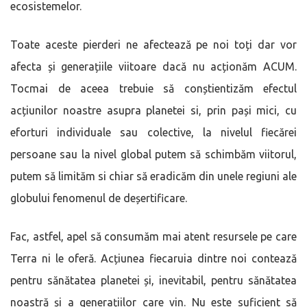
ecosistemelor.
Toate aceste pierderi ne afectează pe noi toți dar vor
afecta și generațiile viitoare dacă nu acționăm ACUM.
Tocmai de aceea trebuie să conștientizăm efectul
acțiunilor noastre asupra planetei si, prin pași mici, cu
eforturi individuale sau colective, la nivelul fiecărei
persoane sau la nivel global putem să schimbăm viitorul,
putem să limităm si chiar să eradicăm din unele regiuni ale
globului fenomenul de deșertificare.
Fac, astfel, apel să consumăm mai atent resursele pe care
Terra ni le oferă. Acțiunea fiecaruia dintre noi contează
pentru sănătatea planetei și, inevitabil, pentru sănătatea
noastră și a generațiilor care vin. Nu este suficient să