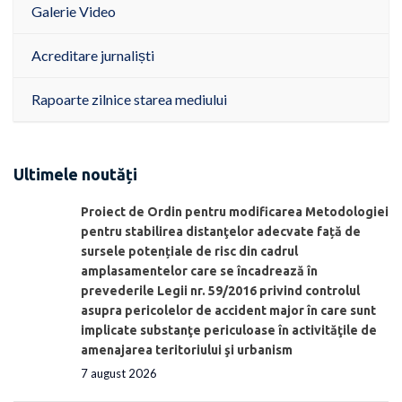
Galerie Video
Acreditare jurnaliști
Rapoarte zilnice starea mediului
Ultimele noutăți
Proiect de Ordin pentru modificarea Metodologiei
pentru stabilirea distanţelor adecvate față de
sursele potențiale de risc din cadrul
amplasamentelor care se încadrează în
prevederile Legii nr. 59/2016 privind controlul
asupra pericolelor de accident major în care sunt
implicate substanţe periculoase în activităţile de
amenajarea teritoriului şi urbanism
7 august 2026