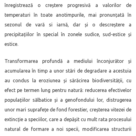
înregistrează o creștere progresivă a valorilor de
temperaturi în toate anotimpurile, mai pronunțată în
sezonul de vară si iarnă, dar și o descreștere a
precipitațiilor în special în zonele sudice, sud-estice și
estice.
Transformarea profundă a mediului înconjurător și
acumularea în timp a unor stări de degradare a acestuia
au condus la eroziunea și sărăcirea biodiversității, cu
efect pe termen lung pentru natură: reducerea efectivelor
populațiilor sălbatice și a genofondului lor, distrugerea
unor mari suprafețe de fond forestier, creșterea vitezei de
extincție a speciilor, care a depășit cu mult rata procesului
natural de formare a noi specii, modificarea structurii