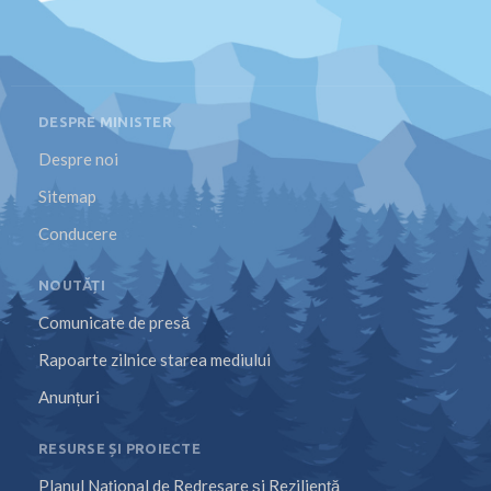
DESPRE MINISTER
Despre noi
Sitemap
Conducere
NOUTĂȚI
Comunicate de presă
Rapoarte zilnice starea mediului
Anunțuri
RESURSE ȘI PROIECTE
Planul Național de Redresare și Reziliență