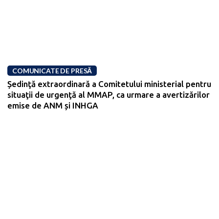
COMUNICATE DE PRESĂ
Ședinţă extraordinară a Comitetului ministerial pentru
situaţii de urgenţă al MMAP, ca urmare a avertizărilor
emise de ANM și INHGA