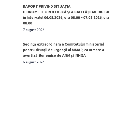
RAPORT PRIVIND SITUAŢIA
HIDROMETEOROLOGICĂ ŞI A CALITĂŢII MEDIULUI
în intervalul 06.08.2026, ora 08.00 – 07.08.2026, ora
08.00
7 august 2026
Ședinţă extraordinară a Comitetului ministerial
pentru situaţii de urgenţă al MMAP, ca urmare a
avertizărilor emise de ANM și INHGA
6 august 2026