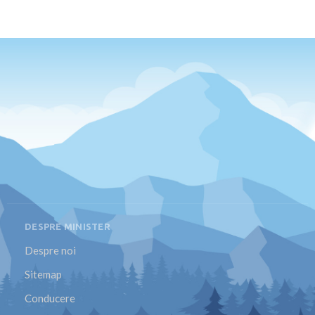
DESPRE MINISTER
Despre noi
Sitemap
Conducere