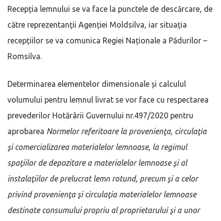
Recepția lemnului se va face la punctele de descărcare, de
către reprezentanții Agenției Moldsilva, iar situația
recepțiilor se va comunica Regiei Naționale a Pădurilor –
Romsilva.
Determinarea elementelor dimensionale și calculul
volumului pentru lemnul livrat se vor face cu respectarea
prevederilor Hotărârii Guvernului nr.497/2020 pentru
aprobarea
Normelor referitoare la provenienţa, circulaţia
şi comercializarea materialelor lemnoase, la regimul
spaţiilor de depozitare a materialelor lemnoase şi al
instalaţiilor de prelucrat lemn rotund, precum şi a celor
privind provenienţa şi circulaţia materialelor lemnoase
destinate consumului propriu al proprietarului şi a unor