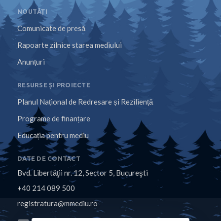
NOUTĂȚI
Comunicate de presă
Rapoarte zilnice starea mediului
Anunțuri
RESURSE ȘI PROIECTE
Planul Național de Redresare și Reziliență
Programe de finanțare
Educația pentru mediu
DATE DE CONTACT
Bvd. Libertăţii nr. 12, Sector 5, Bucureşti
+40 214 089 500
registratura@mmediu.ro