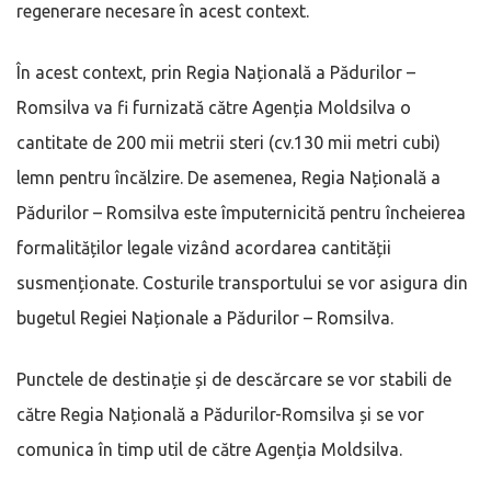
regenerare necesare în acest context.
În acest context, prin Regia Națională a Pădurilor –
Romsilva va fi furnizată către Agenția Moldsilva o
cantitate de 200 mii metrii steri (cv.130 mii metri cubi)
lemn pentru încălzire. De asemenea, Regia Națională a
Pădurilor – Romsilva este împuternicită pentru încheierea
formalităților legale vizând acordarea cantității
susmenționate. Costurile transportului se vor asigura din
bugetul Regiei Naționale a Pădurilor – Romsilva.
Punctele de destinație și de descărcare se vor stabili de
către Regia Națională a Pădurilor-Romsilva și se vor
comunica în timp util de către Agenția Moldsilva.