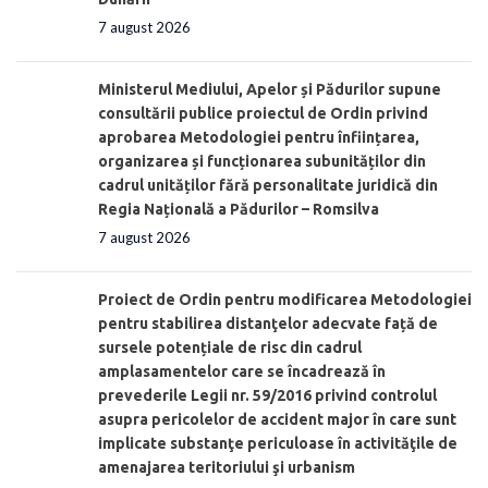
7 august 2026
Ministerul Mediului, Apelor și Pădurilor supune
consultării publice proiectul de Ordin privind
aprobarea Metodologiei pentru înființarea,
organizarea și funcționarea subunităților din
cadrul unităților fără personalitate juridică din
Regia Națională a Pădurilor – Romsilva
7 august 2026
Proiect de Ordin pentru modificarea Metodologiei
pentru stabilirea distanţelor adecvate față de
sursele potențiale de risc din cadrul
amplasamentelor care se încadrează în
prevederile Legii nr. 59/2016 privind controlul
asupra pericolelor de accident major în care sunt
implicate substanţe periculoase în activităţile de
amenajarea teritoriului şi urbanism