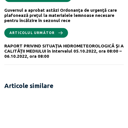
Guvernul a aprobat astăzi Ordonanţa de urgenţă care
plafonează prețul la materialele lemnoase necesare
pentru încălzire în sezonul rece
ARTICOLUL URMĂTOR
RAPORT PRIVIND SITUAŢIA HIDROMETEOROLOGICĂ ŞI A
CALITĂŢII MEDIULUI în intervalul 05.10.2022, ora 08:00 –
06.10.2022, ora 08:00
Articole similare