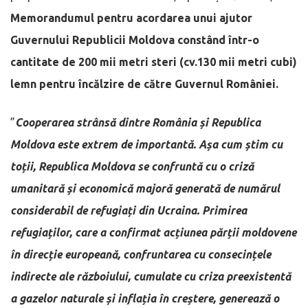
Memorandumul
pentru acordarea unui ajutor
Guvernului Republicii Moldova constând într-o
cantitate de 200 mii metri steri (cv.130 mii metri cubi)
lemn pentru încălzire de către Guvernul României.
”
Cooperarea strânsă dintre România și Republica
Moldova este extrem de importantă. Așa cum știm cu
toții, Republica Moldova se confruntă cu o criză
umanitară și economică majoră generată de numărul
considerabil de refugiați din Ucraina. Primirea
refugiaților, care a confirmat acțiunea părții moldovene
în direcție europeană, confruntarea cu consecințele
indirecte ale războiului, cumulate cu criza preexistentă
a gazelor naturale și inflația în creștere, generează o