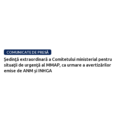
COMUNICATE DE PRESĂ
Ședinţă extraordinară a Comitetului ministerial pentru
situaţii de urgenţă al MMAP, ca urmare a avertizărilor
emise de ANM și INHGA