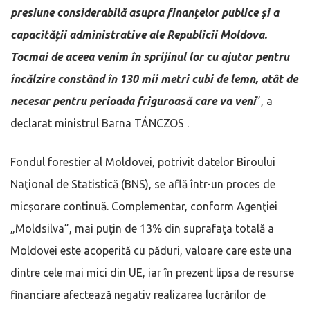
presiune considerabilă asupra finanțelor publice și a
capacității administrative ale Republicii Moldova.
Tocmai de aceea venim în sprijinul lor cu ajutor pentru
încălzire constând în 130 mii metri cubi de lemn, atât de
necesar pentru perioada friguroasă care va veni
”, a
declarat ministrul Barna TÁNCZOS .
Fondul forestier al Moldovei, potrivit datelor Biroului
Naţional de Statistică (BNS), se află într-un proces de
micșorare continuă. Complementar, conform Agenţiei
„Moldsilva”, mai puţin de 13% din suprafaţa totală a
Moldovei este acoperită cu păduri, valoare care este una
dintre cele mai mici din UE, iar în prezent lipsa de resurse
financiare afectează negativ realizarea lucrărilor de