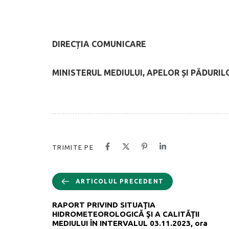
DIRECȚIA COMUNICARE
MINISTERUL MEDIULUI, APELOR ȘI PĂDURIL
TRIMITE PE
ARTICOLUL PRECEDENT
RAPORT PRIVIND SITUAŢIA
HIDROMETEOROLOGICĂ ŞI A CALITĂŢII
MEDIULUI ÎN INTERVALUL 03.11.2023, ora