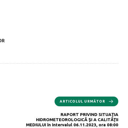
OR
ARTICOLUL URMĂTOR
RAPORT PRIVIND SITUAŢIA
HIDROMETEOROLOGICĂ ŞI A CALITĂŢII
MEDIULUI în intervalul 06.11.2023, ora 08:00