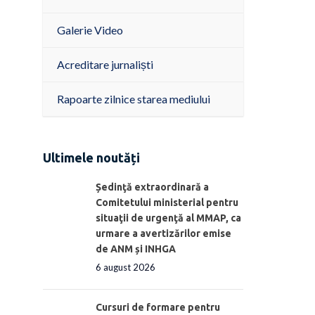
Galerie Video
Acreditare jurnaliști
Rapoarte zilnice starea mediului
Ultimele noutăți
Ședinţă extraordinară a
Comitetului ministerial pentru
situaţii de urgenţă al MMAP, ca
urmare a avertizărilor emise
de ANM și INHGA
6 august 2026
Cursuri de formare pentru