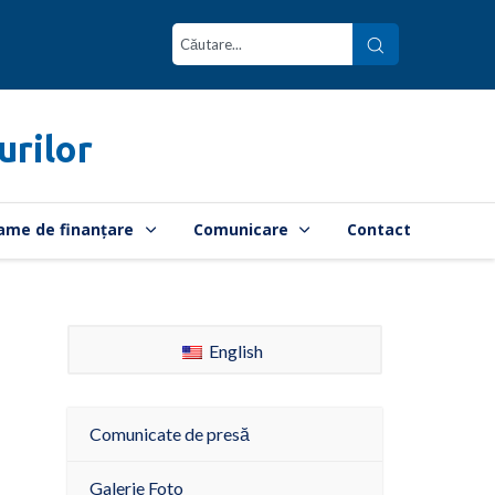
urilor
ame de finanțare
Comunicare
Contact
English
Comunicate de presă
Galerie Foto