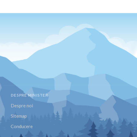
DESPRE MINISTER
Despre noi
Sitemap
Conducere