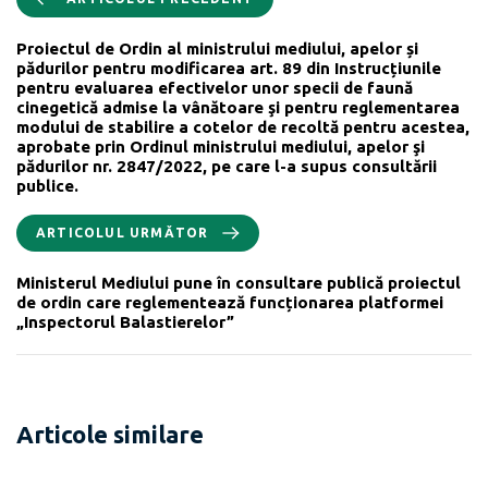
Proiectul de Ordin al ministrului mediului, apelor și
pădurilor pentru modificarea art. 89 din Instrucțiunile
pentru evaluarea efectivelor unor specii de faună
cinegetică admise la vânătoare şi pentru reglementarea
modului de stabilire a cotelor de recoltă pentru acestea,
aprobate prin Ordinul ministrului mediului, apelor şi
pădurilor nr. 2847/2022, pe care l-a supus consultării
publice.
ARTICOLUL URMĂTOR
Ministerul Mediului pune în consultare publică proiectul
de ordin care reglementează funcționarea platformei
„Inspectorul Balastierelor”
Articole similare