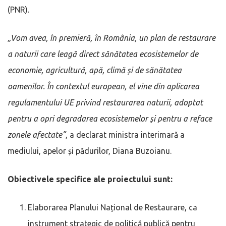
(PNR).
„Vom avea, în premieră, în România, un plan de restaurare
a naturii care leagă direct sănătatea ecosistemelor de
economie, agricultură, apă, climă și de sănătatea
oamenilor. În contextul european, el vine din aplicarea
regulamentului UE privind restaurarea naturii, adoptat
pentru a opri degradarea ecosistemelor și pentru a reface
zonele afectate”
, a declarat ministra interimară a
mediului, apelor și pădurilor, Diana Buzoianu.
Obiectivele specifice ale proiectului sunt:
Elaborarea Planului Național de Restaurare, ca
instrument strategic de politică publică pentru