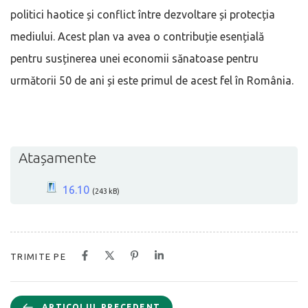
politici haotice și conflict între dezvoltare și protecția
mediului. Acest plan va avea o contribuție esențială
pentru susținerea unei economii sănatoase pentru
următorii 50 de ani și este primul de acest fel în România.
Atașamente
16.10
(243 kB)
TRIMITE PE
ARTICOLUL PRECEDENT