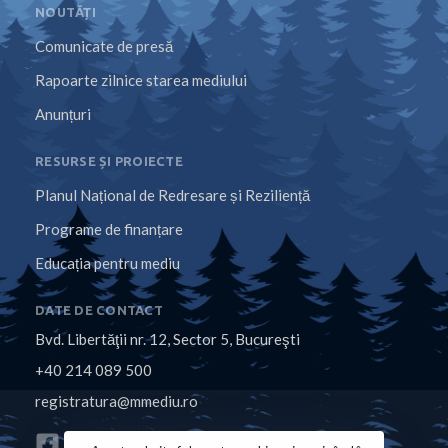
NOUTĂȚI
Comunicate de presă
Rapoarte zilnice starea mediului
Anunțuri
RESURSE ȘI PROIECTE
Planul Național de Redresare și Reziliență
Programe de finanțare
Educația pentru mediu
DATE DE CONTACT
Bvd. Libertăţii nr. 12, Sector 5, Bucureşti
+40 214 089 500
registratura@mmediu.ro