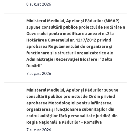
8 august 2026
Ministerul Mediului, Apelor şi Pădurilor (MMAP)
supune consultării publice proiectul de Hotărâre a
Guvernului pentru modificarea anexei nr.2 la
Hotărârea Guvernului nr. 1217/2012 privind
aprobarea Regulamentului de organizare şi
funcționare și a structurii organizatorice ale
Administraţiei Rezervaţiei Biosferei “Delta
Dunării”
7 august 2026
Ministerul Mediului, Apelor și Pădurilor supune
consultării publice proiectul de Ordin privind
aprobarea Metodologiei pentru înființarea,
organizarea și funcționarea subunităților din
cadrul unităților fără personalitate juridică din
Regia Națională a Pădurilor – Romsilva
7 august 2026