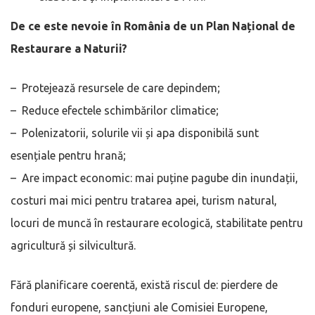
De ce este nevoie în România de un Plan Național de
Restaurare a Naturii?
– Protejează resursele de care depindem;
– Reduce efectele schimbărilor climatice;
– Polenizatorii, solurile vii și apa disponibilă sunt
esențiale pentru hrană;
– Are impact economic: mai puține pagube din inundații,
costuri mai mici pentru tratarea apei, turism natural,
locuri de muncă în restaurare ecologică, stabilitate pentru
agricultură și silvicultură.
Fără planificare coerentă, există riscul de: pierdere de
fonduri europene, sancțiuni ale Comisiei Europene,