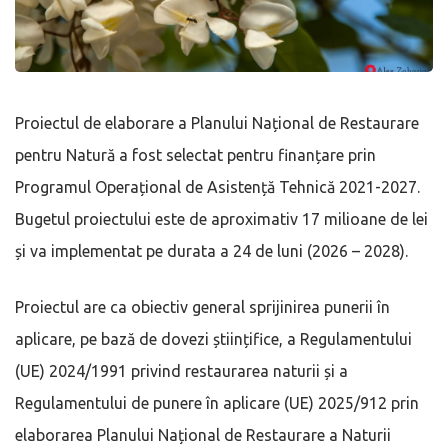
Proiectul de elaborare a Planului Național de Restaurare
pentru Natură a fost selectat pentru finanțare prin
Programul Operațional de Asistență Tehnică 2021-2027.
Bugetul proiectului este de aproximativ 17 milioane de lei
și va implementat pe durata a 24 de luni (2026 – 2028).
Proiectul are ca obiectiv general sprijinirea punerii în
aplicare, pe bază de dovezi științifice, a Regulamentului
(UE) 2024/1991 privind restaurarea naturii și a
Regulamentului de punere în aplicare (UE) 2025/912 prin
elaborarea Planului Național de Restaurare a Naturii