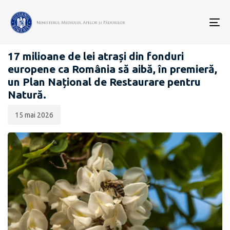
Data
CATEGORIA:
publicării:
To
COMUNICATE DE PRESĂ
nav
17 milioane de lei atrași din fonduri
europene ca România să aibă, în premieră,
un Plan Național de Restaurare pentru
Natură.
15 mai 2026