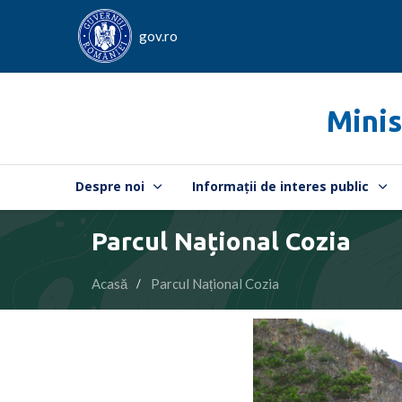
gov.ro
Minis
Despre noi
Informații de interes public
Parcul Național Cozia
Acasă
Parcul Național Cozia