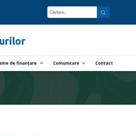
urilor
ame de finanțare
Comunicare
Contact