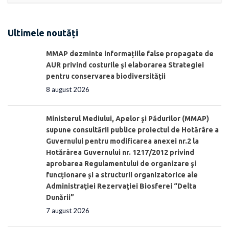
Ultimele noutăți
MMAP dezminte informațiile false propagate de
AUR privind costurile și elaborarea Strategiei
pentru conservarea biodiversității
8 august 2026
Ministerul Mediului, Apelor şi Pădurilor (MMAP)
supune consultării publice proiectul de Hotărâre a
Guvernului pentru modificarea anexei nr.2 la
Hotărârea Guvernului nr. 1217/2012 privind
aprobarea Regulamentului de organizare şi
funcționare și a structurii organizatorice ale
Administraţiei Rezervaţiei Biosferei “Delta
Dunării”
7 august 2026