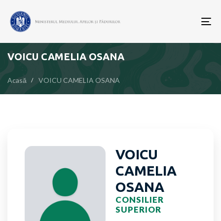
To
nav
VOICU CAMELIA OSANA
Acasă
VOICU CAMELIA OSANA
VOICU
CAMELIA
OSANA
CONSILIER
SUPERIOR