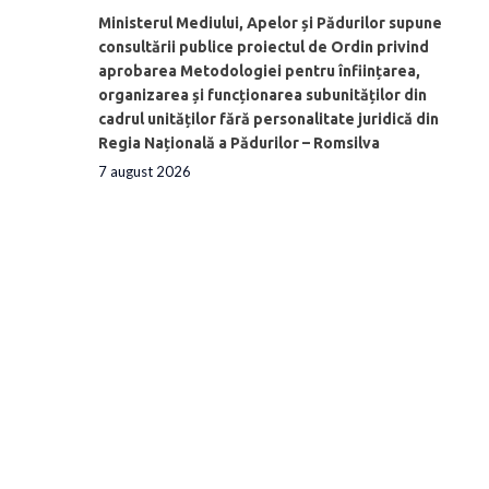
Ministerul Mediului, Apelor și Pădurilor supune
consultării publice proiectul de Ordin privind
aprobarea Metodologiei pentru înființarea,
organizarea și funcționarea subunităților din
cadrul unităților fără personalitate juridică din
Regia Națională a Pădurilor – Romsilva
7 august 2026