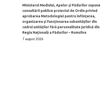
Ministerul Mediului, Apelor și Pădurilor supune
consultării publice proiectul de Ordin privind
aprobarea Metodologiei pentru înființarea,
organizarea și funcționarea subunităților din
cadrul unităților fără personalitate juridică din
Regia Națională a Pădurilor – Romsilva
7 august 2026