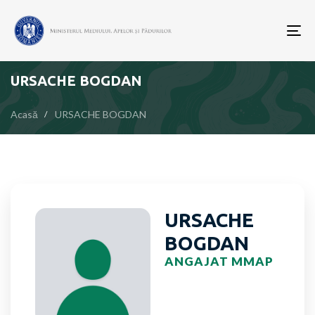
To
nav
URSACHE BOGDAN
Acasă
URSACHE BOGDAN
URSACHE
BOGDAN
ANGAJAT MMAP