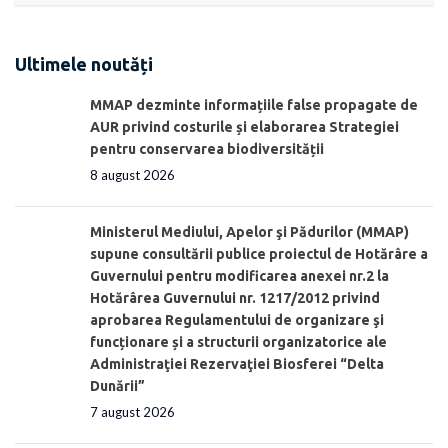
Ultimele noutăți
MMAP dezminte informațiile false propagate de
AUR privind costurile și elaborarea Strategiei
pentru conservarea biodiversității
8 august 2026
Ministerul Mediului, Apelor şi Pădurilor (MMAP)
supune consultării publice proiectul de Hotărâre a
Guvernului pentru modificarea anexei nr.2 la
Hotărârea Guvernului nr. 1217/2012 privind
aprobarea Regulamentului de organizare şi
funcționare și a structurii organizatorice ale
Administraţiei Rezervaţiei Biosferei “Delta
Dunării”
7 august 2026