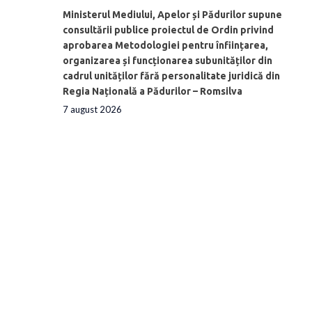
Ministerul Mediului, Apelor și Pădurilor supune
consultării publice proiectul de Ordin privind
aprobarea Metodologiei pentru înființarea,
organizarea și funcționarea subunităților din
cadrul unităților fără personalitate juridică din
Regia Națională a Pădurilor – Romsilva
7 august 2026