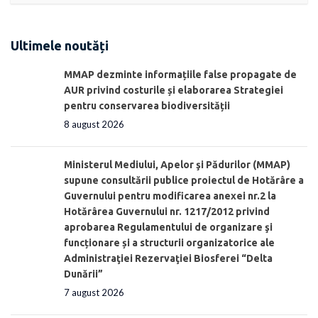
Ultimele noutăți
MMAP dezminte informațiile false propagate de
AUR privind costurile și elaborarea Strategiei
pentru conservarea biodiversității
8 august 2026
Ministerul Mediului, Apelor şi Pădurilor (MMAP)
supune consultării publice proiectul de Hotărâre a
Guvernului pentru modificarea anexei nr.2 la
Hotărârea Guvernului nr. 1217/2012 privind
aprobarea Regulamentului de organizare şi
funcționare și a structurii organizatorice ale
Administraţiei Rezervaţiei Biosferei “Delta
Dunării”
7 august 2026