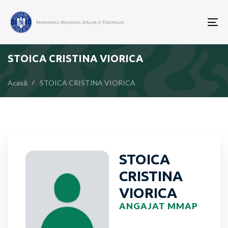
To
nav
STOICA CRISTINA VIORICA
Acasă
STOICA CRISTINA VIORICA
STOICA
CRISTINA
VIORICA
ANGAJAT MMAP