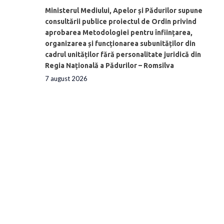
Ministerul Mediului, Apelor și Pădurilor supune
consultării publice proiectul de Ordin privind
aprobarea Metodologiei pentru înființarea,
organizarea și funcționarea subunităților din
cadrul unităților fără personalitate juridică din
Regia Națională a Pădurilor – Romsilva
7 august 2026