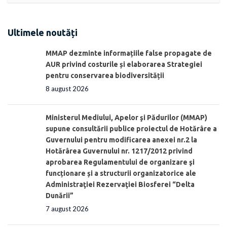
Ultimele noutăți
MMAP dezminte informațiile false propagate de
AUR privind costurile și elaborarea Strategiei
pentru conservarea biodiversității
8 august 2026
Ministerul Mediului, Apelor şi Pădurilor (MMAP)
supune consultării publice proiectul de Hotărâre a
Guvernului pentru modificarea anexei nr.2 la
Hotărârea Guvernului nr. 1217/2012 privind
aprobarea Regulamentului de organizare şi
funcționare și a structurii organizatorice ale
Administraţiei Rezervaţiei Biosferei “Delta
Dunării”
7 august 2026