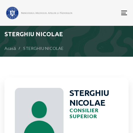
To
nav
STERGHIU NICOLAE
Acasă
STERGHIU NICOLAE
STERGHIU
NICOLAE
CONSILIER
SUPERIOR