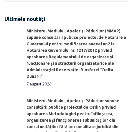
Ultimele noutăți
Ministerul Mediului, Apelor şi Pădurilor (MMAP)
supune consultării publice proiectul de Hotărâre a
Guvernului pentru modificarea anexei nr.2 la
Hotărârea Guvernului nr. 1217/2012 privind
aprobarea Regulamentului de organizare şi
funcționare și a structurii organizatorice ale
Administraţiei Rezervaţiei Biosferei “Delta
Dunării”
7 august 2026
Ministerul Mediului, Apelor și Pădurilor supune
consultării publice proiectul de Ordin privind
aprobarea Metodologiei pentru înființarea,
organizarea și funcționarea subunităților din
cadrul unităților fără personalitate juridică din