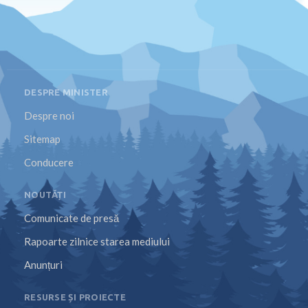
DESPRE MINISTER
Despre noi
Sitemap
Conducere
NOUTĂȚI
Comunicate de presă
Rapoarte zilnice starea mediului
Anunțuri
RESURSE ȘI PROIECTE