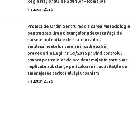
Regia Națională a Pădurilor – Romsilva
7 august 2026
Proiect de Ordin pentru modificarea Metodologiei
pentru stabilirea distanţelor adecvate față de
sursele potențiale de risc din cadrul
amplasamentelor care se încadrează în
prevederile Legii nr. 59/2016 privind controlul
asupra pericolelor de accident major în care sunt
implicate substanţe periculoase în activităţile de
amenajarea teritoriului şi urbanism
7 august 2026