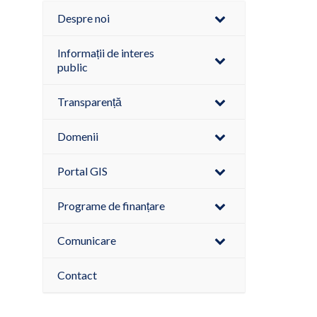
Despre noi
Informații de interes
public
Transparență
Domenii
Portal GIS
Programe de finanțare
Comunicare
Contact