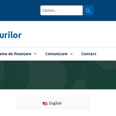
urilor
ame de finanțare
Comunicare
Contact
English