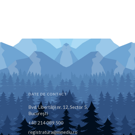
DATE DE CONTACT
Bvd. Libertăţii nr. 12, Sector 5,
Bucureşti
+40 214 089 500
registratura@mmediu.ro