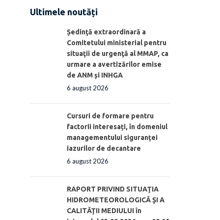
Ultimele noutăți
Ședinţă extraordinară a
Comitetului ministerial pentru
situaţii de urgenţă al MMAP, ca
urmare a avertizărilor emise
de ANM și INHGA
6 august 2026
Cursuri de formare pentru
factorii interesați, în domeniul
managementului siguranței
iazurilor de decantare
6 august 2026
RAPORT PRIVIND SITUAŢIA
HIDROMETEOROLOGICĂ ŞI A
CALITĂŢII MEDIULUI în