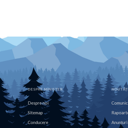
DESPRE MINISTER
NOUTĂȚ
Despre noi
Comunica
Sitemap
Rapoarte
Conducere
Anunțuri