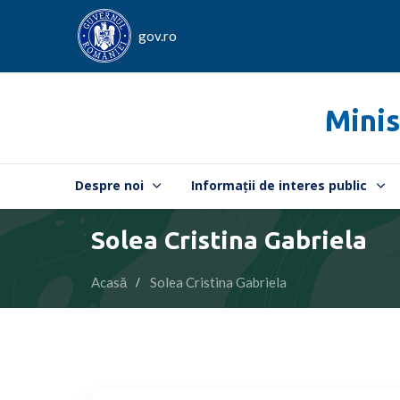
gov.ro
Minis
Despre noi
Informații de interes public
Solea Cristina Gabriela
Acasă
Solea Cristina Gabriela