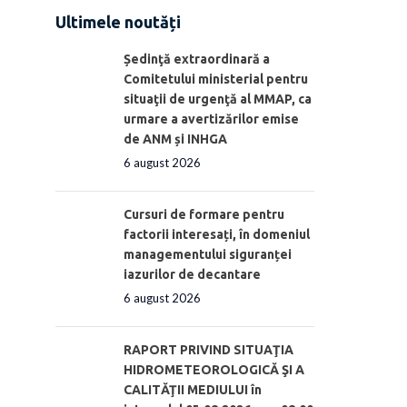
Ultimele noutăți
Ședinţă extraordinară a
Comitetului ministerial pentru
situaţii de urgenţă al MMAP, ca
urmare a avertizărilor emise
de ANM și INHGA
6 august 2026
Cursuri de formare pentru
factorii interesați, în domeniul
managementului siguranței
iazurilor de decantare
6 august 2026
RAPORT PRIVIND SITUAŢIA
HIDROMETEOROLOGICĂ ŞI A
CALITĂŢII MEDIULUI în