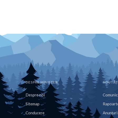
DESPRE MINISTER
NOUTĂȚ
Despre noi
Comunica
Sitemap
Rapoarte
Conducere
Anunțuri