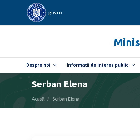
gov.ro
Minis
Despre noi
Informații de interes public
Serban Elena
Acasă
Serban Elena