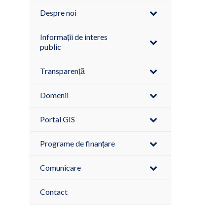
Despre noi
Informații de interes
public
Transparență
Domenii
Portal GIS
Programe de finanțare
Comunicare
Contact