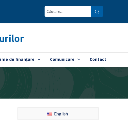
urilor
ame de finanțare
Comunicare
Contact
English