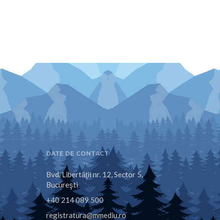
DATE DE CONTACT
Bvd. Libertăţii nr. 12, Sector 5,
Bucureşti
+40 214 089 500
registratura@mmediu.ro