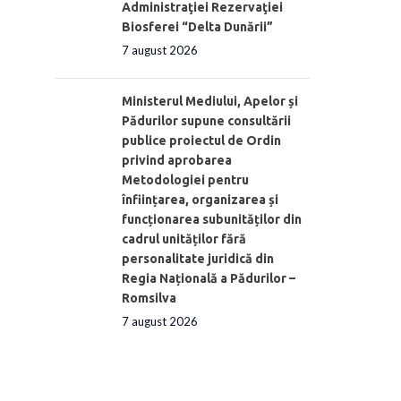
Administraţiei Rezervaţiei
Biosferei “Delta Dunării”
7 august 2026
Ministerul Mediului, Apelor și
Pădurilor supune consultării
publice proiectul de Ordin
privind aprobarea
Metodologiei pentru
înființarea, organizarea și
funcționarea subunităților din
cadrul unităților fără
personalitate juridică din
Regia Națională a Pădurilor –
Romsilva
7 august 2026