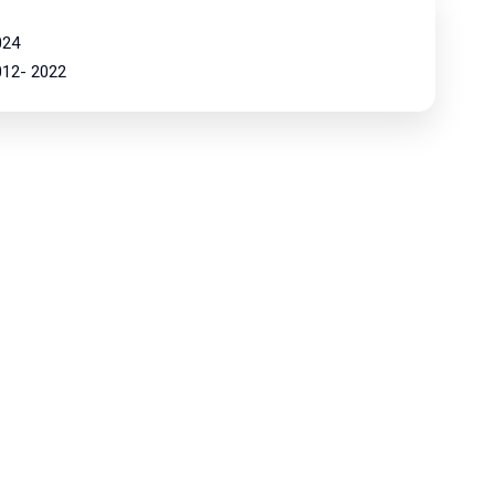
024
2012- 2022