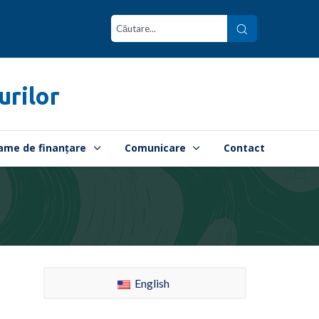
urilor
ame de finanțare
Comunicare
Contact
English