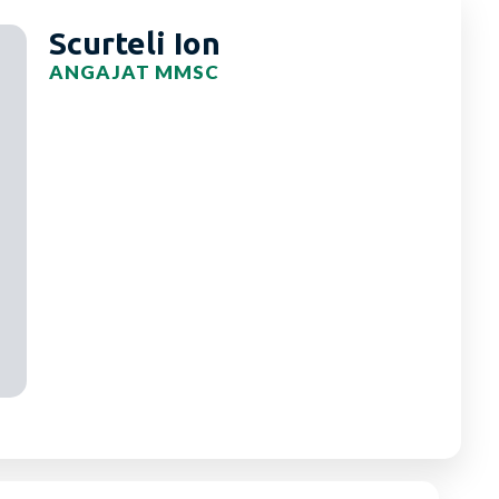
Scurteli Ion
ANGAJAT MMSC