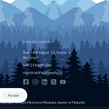
DATE DE CONTACT
Bvd. Libertăţii nr. 12, Sector 5,
Bucureşti
+40 214 089 500
registratura@mmediu.ro
Accept
Copyright © 2026 Ministerul Mediului, Apelor și Pădurilor