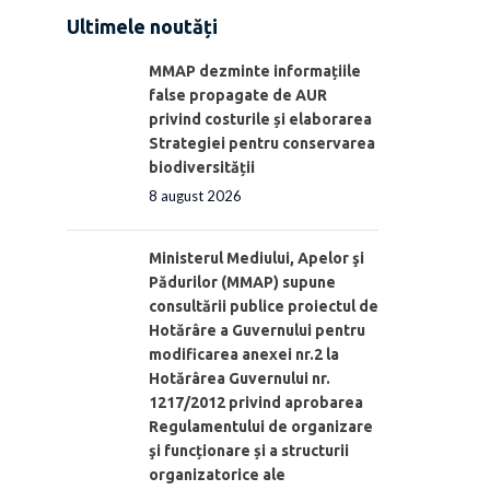
Ultimele noutăți
MMAP dezminte informațiile
false propagate de AUR
privind costurile și elaborarea
Strategiei pentru conservarea
biodiversității
8 august 2026
Ministerul Mediului, Apelor şi
Pădurilor (MMAP) supune
consultării publice proiectul de
Hotărâre a Guvernului pentru
modificarea anexei nr.2 la
Hotărârea Guvernului nr.
1217/2012 privind aprobarea
Regulamentului de organizare
şi funcționare și a structurii
organizatorice ale