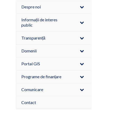
Despre noi
Informații de interes
public
Transparență
Domenii
Portal GIS
Programe de finanțare
Comunicare
Contact