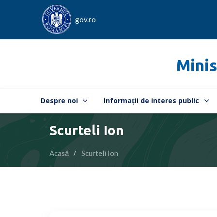
gov.ro
Minis
Despre noi
Informații de interes public
Scurteli Ion
Acasă
Scurteli Ion