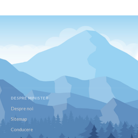
DESPRE MINISTER
Despre noi
Sitemap
Conducere