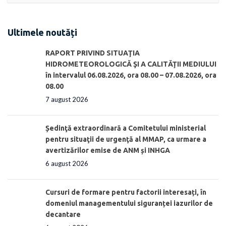
Ultimele noutăți
RAPORT PRIVIND SITUAŢIA
HIDROMETEOROLOGICĂ ŞI A CALITĂŢII MEDIULUI
în intervalul 06.08.2026, ora 08.00 – 07.08.2026, ora
08.00
7 august 2026
Ședinţă extraordinară a Comitetului ministerial
pentru situaţii de urgenţă al MMAP, ca urmare a
avertizărilor emise de ANM și INHGA
6 august 2026
Cursuri de formare pentru factorii interesați, în
domeniul managementului siguranței iazurilor de
decantare