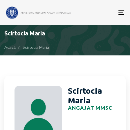
To
nav
Scirtocia Maria
Acasă
Scirtocia Maria
Scirtocia
Maria
ANGAJAT MMSC