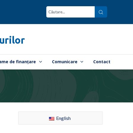
urilor
ame de finanțare
Comunicare
Contact
English