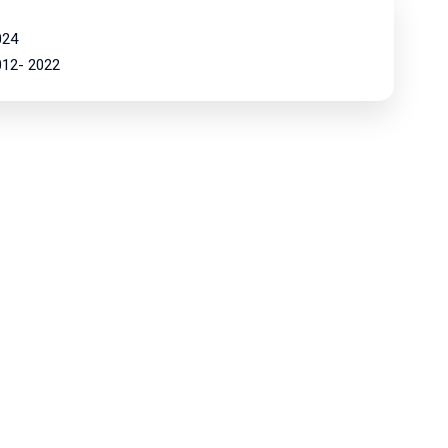
024
2012- 2022