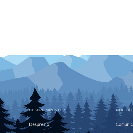
DESPRE MINISTER
NOUTĂȚ
Despre noi
Comunica