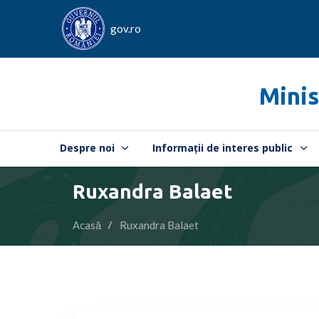
gov.ro
Minis
Despre noi
Informații de interes public
Ruxandra Balaet
Acasă
Ruxandra Balaet