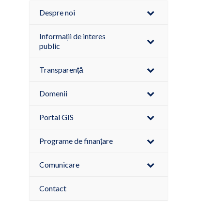
Despre noi
Informații de interes
public
Transparență
Domenii
Portal GIS
Programe de finanțare
Comunicare
Contact