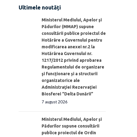
Ultimele noutăți
Ministerul Mediului, Apelor şi
Pădurilor (MMAP) supune
consultării publice proiectul de
Hotărâre a Guvernului pentru
modificarea anexei nr.2 la
Hotărârea Guvernului nr.
1217/2012 privind aprobarea
Regulamentului de organizare
şi funcționare și a structurii
organizatorice ale
Administraţiei Rezervaţiei
Biosferei “Delta Dunării”
7 august 2026
Ministerul Mediului, Apelor și
Pădurilor supune consultării
publice proiectul de Ordin