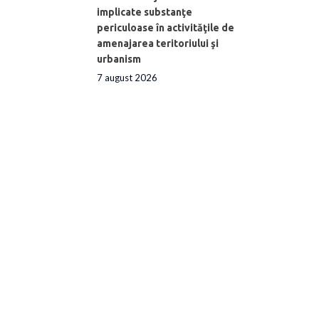
implicate substanţe
periculoase în activităţile de
amenajarea teritoriului şi
urbanism
7 august 2026