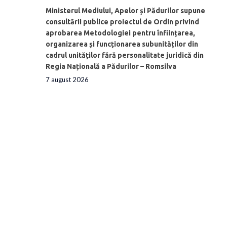
Ministerul Mediului, Apelor și Pădurilor supune
consultării publice proiectul de Ordin privind
aprobarea Metodologiei pentru înființarea,
organizarea și funcționarea subunităților din
cadrul unităților fără personalitate juridică din
Regia Națională a Pădurilor – Romsilva
7 august 2026