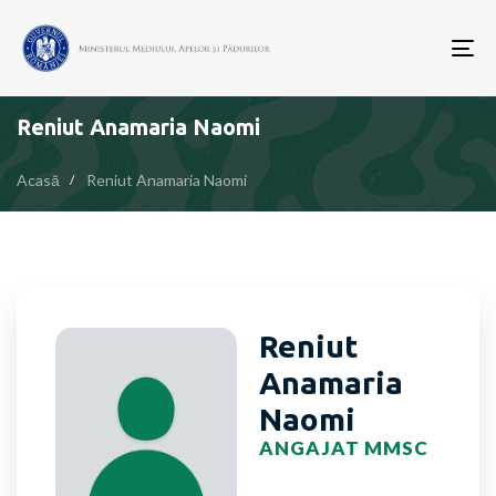
To
nav
Reniut Anamaria Naomi
Acasă
Reniut Anamaria Naomi
Reniut
Anamaria
Naomi
ANGAJAT MMSC