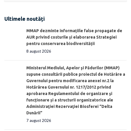
Ultimele noutăți
MMAP dezminte informațiile false propagate de
AUR privind costurile și elaborarea Strategiei
pentru conservarea biodiversității
8 august 2026
Ministerul Mediului, Apelor şi Pădurilor (MMAP)
supune consultării publice proiectul de Hotărâre a
Guvernului pentru modificarea anexei nr.2 la
Hotărârea Guvernului nr. 1217/2012 privind
aprobarea Regulamentului de organizare şi
funcționare și a structurii organizatorice ale
Administraţiei Rezervaţiei Biosferei “Delta
Dunării”
7 august 2026