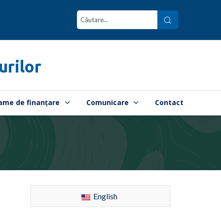
urilor
ame de finanțare
Comunicare
Contact
English