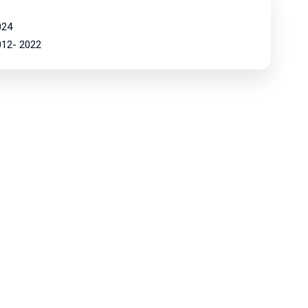
024
2012- 2022