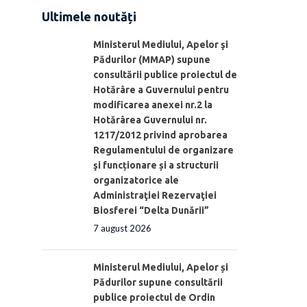
Ultimele noutăți
Ministerul Mediului, Apelor şi
Pădurilor (MMAP) supune
consultării publice proiectul de
Hotărâre a Guvernului pentru
modificarea anexei nr.2 la
Hotărârea Guvernului nr.
1217/2012 privind aprobarea
Regulamentului de organizare
şi funcționare și a structurii
organizatorice ale
Administraţiei Rezervaţiei
Biosferei “Delta Dunării”
7 august 2026
Ministerul Mediului, Apelor și
Pădurilor supune consultării
publice proiectul de Ordin