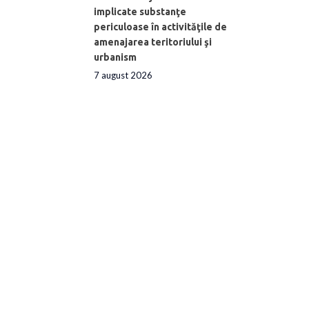
implicate substanţe
periculoase în activităţile de
amenajarea teritoriului şi
urbanism
7 august 2026