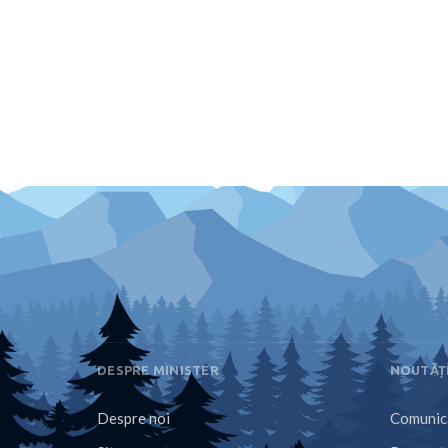
DESPRE MINISTER
NOUTĂȚ
Despre noi
Comunica