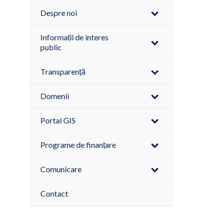
Despre noi
Informații de interes
public
Transparență
Domenii
Portal GIS
Programe de finanțare
Comunicare
Contact