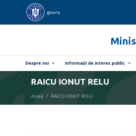
gov.ro
Minis
Despre noi
Informații de interes public
RAICU IONUT RELU
Acasă
RAICU IONUT RELU