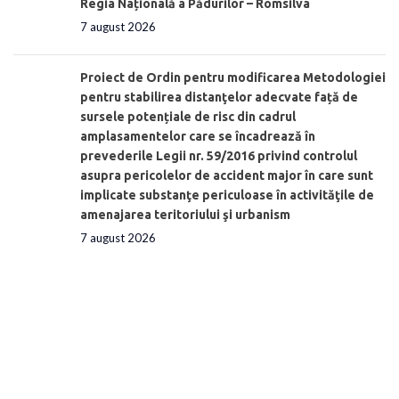
Regia Națională a Pădurilor – Romsilva
7 august 2026
Proiect de Ordin pentru modificarea Metodologiei
pentru stabilirea distanţelor adecvate față de
sursele potențiale de risc din cadrul
amplasamentelor care se încadrează în
prevederile Legii nr. 59/2016 privind controlul
asupra pericolelor de accident major în care sunt
implicate substanţe periculoase în activităţile de
amenajarea teritoriului şi urbanism
7 august 2026