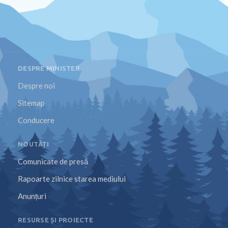
DESPRE MINISTER
Despre noi
Sitemap
Conducere
NOUTĂȚI
Comunicate de presă
Rapoarte zilnice starea mediului
Anunțuri
RESURSE ȘI PROIECTE