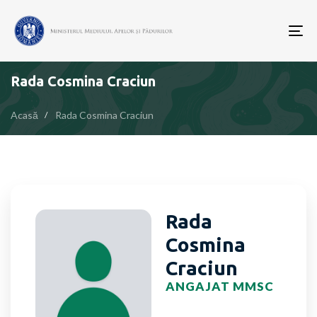
To
nav
Rada Cosmina Craciun
Acasă
Rada Cosmina Craciun
Rada
Cosmina
Craciun
ANGAJAT MMSC