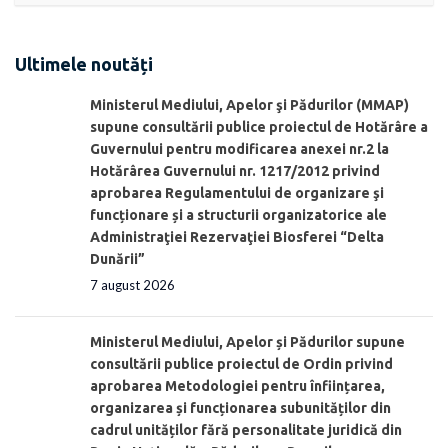
Ultimele noutăți
Ministerul Mediului, Apelor şi Pădurilor (MMAP)
supune consultării publice proiectul de Hotărâre a
Guvernului pentru modificarea anexei nr.2 la
Hotărârea Guvernului nr. 1217/2012 privind
aprobarea Regulamentului de organizare şi
funcționare și a structurii organizatorice ale
Administraţiei Rezervaţiei Biosferei “Delta
Dunării”
7 august 2026
Ministerul Mediului, Apelor și Pădurilor supune
consultării publice proiectul de Ordin privind
aprobarea Metodologiei pentru înființarea,
organizarea și funcționarea subunităților din
cadrul unităților fără personalitate juridică din