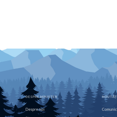
DESPRE MINISTER
NOUTĂȚ
Despre noi
Comunica