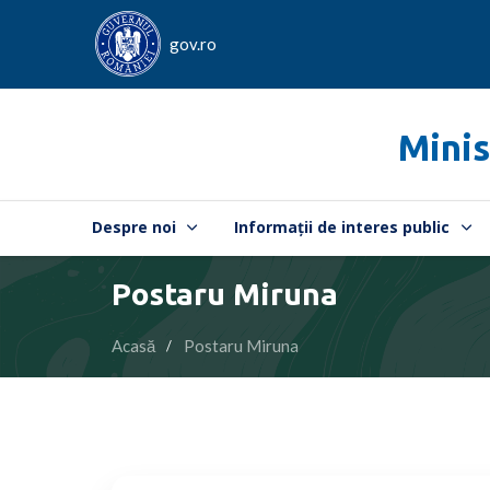
gov.ro
Minis
Despre noi
Informații de interes public
Postaru Miruna
Acasă
Postaru Miruna