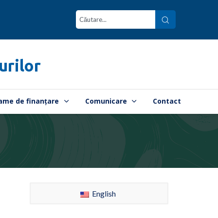
urilor
ame de finanțare
Comunicare
Contact
English