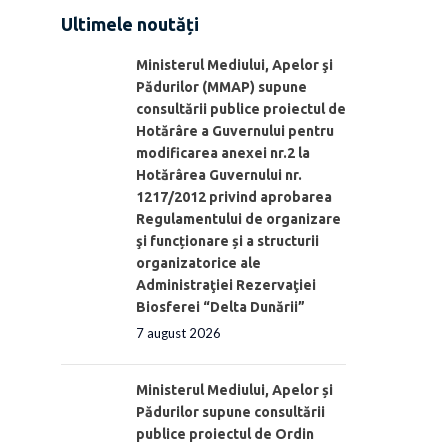
Ultimele noutăți
Ministerul Mediului, Apelor şi
Pădurilor (MMAP) supune
consultării publice proiectul de
Hotărâre a Guvernului pentru
modificarea anexei nr.2 la
Hotărârea Guvernului nr.
1217/2012 privind aprobarea
Regulamentului de organizare
şi funcționare și a structurii
organizatorice ale
Administraţiei Rezervaţiei
Biosferei “Delta Dunării”
7 august 2026
Ministerul Mediului, Apelor și
Pădurilor supune consultării
publice proiectul de Ordin