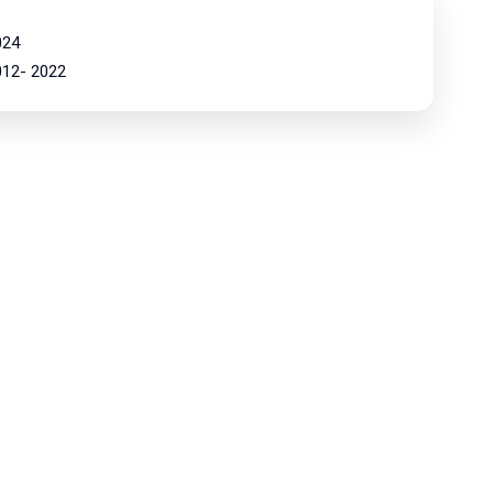
024
2012- 2022