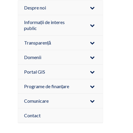
Despre noi
Informații de interes
public
Transparență
Domenii
Portal GIS
Programe de finanțare
Comunicare
Contact