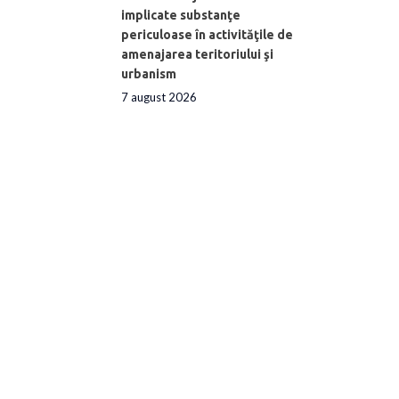
implicate substanţe
periculoase în activităţile de
amenajarea teritoriului şi
urbanism
7 august 2026