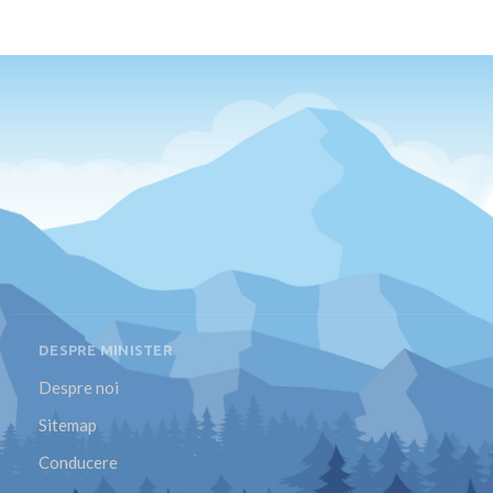
DESPRE MINISTER
Despre noi
Sitemap
Conducere