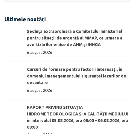
Ultimele noutăți
Ședinţă extraordinară a Comitetului ministerial
pentru situaţii de urgenţă al MMAP, ca urmare a
avertizărilor emise de ANM și INHGA
6 august 2026
Cursuri de formare pentru factorii interesați, în
domeniul managementului siguranței iazurilor de
decantare
6 august 2026
RAPORT PRIVIND SITUAŢIA
HIDROMETEOROLOGICĂ ŞI A CALITĂŢII MEDIULUI
în intervalul 05.08.2026, ora 08:00 – 06.08.2026, ora
08:00