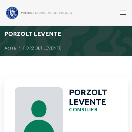
To
nav
PORZOLT LEVENTE
Acasă
PORZOLT LEVENTE
PORZOLT
LEVENTE
CONSILIER