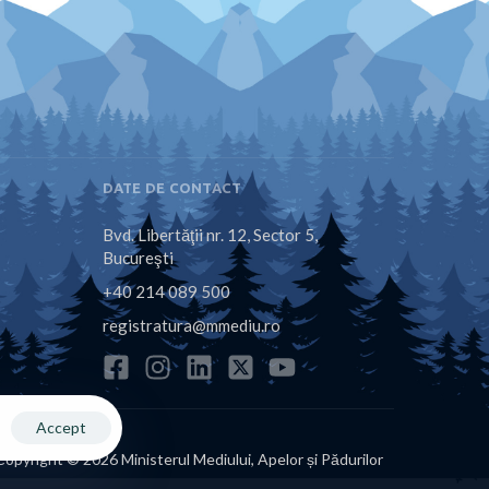
DATE DE CONTACT
Bvd. Libertăţii nr. 12, Sector 5,
Bucureşti
+40 214 089 500
registratura@mmediu.ro
Accept
Copyright © 2026 Ministerul Mediului, Apelor și Pădurilor