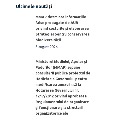
Ultimele noutăți
MMAP dezminte informațiile
false propagate de AUR
privind costurile și elaborarea
Strategiei pentru conservarea
biodiversității
8 august 2026
Ministerul Mediului, Apelor şi
Pădurilor (MMAP) supune
consultării publice proiectul de
Hotărâre a Guvernului pentru
modificarea anexei nr.2 la
Hotărârea Guvernului nr.
1217/2012 privind aprobarea
Regulamentului de organizare
şi funcționare și a structurii
organizatorice ale