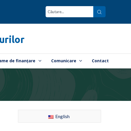
urilor
ame de finanțare
Comunicare
Contact
English