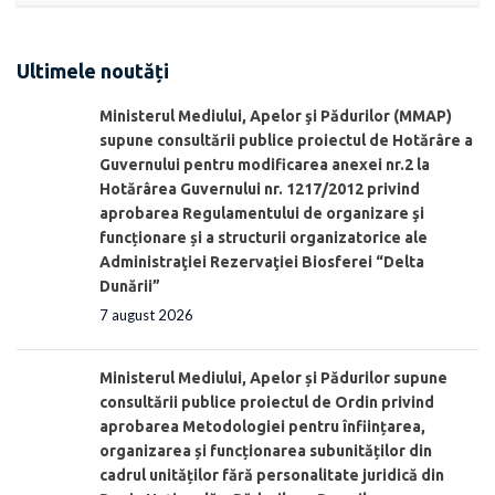
Ultimele noutăți
Ministerul Mediului, Apelor şi Pădurilor (MMAP)
supune consultării publice proiectul de Hotărâre a
Guvernului pentru modificarea anexei nr.2 la
Hotărârea Guvernului nr. 1217/2012 privind
aprobarea Regulamentului de organizare şi
funcționare și a structurii organizatorice ale
Administraţiei Rezervaţiei Biosferei “Delta
Dunării”
7 august 2026
Ministerul Mediului, Apelor și Pădurilor supune
consultării publice proiectul de Ordin privind
aprobarea Metodologiei pentru înființarea,
organizarea și funcționarea subunităților din
cadrul unităților fără personalitate juridică din