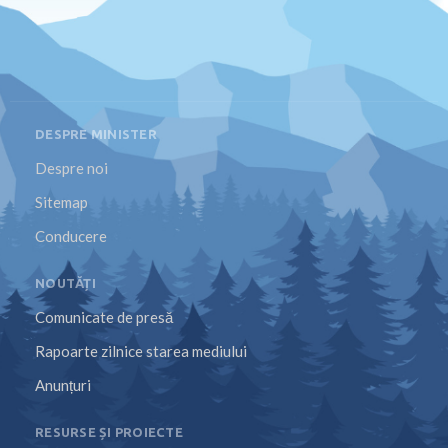
DESPRE MINISTER
Despre noi
Sitemap
Conducere
NOUTĂȚI
Comunicate de presă
Rapoarte zilnice starea mediului
Anunțuri
RESURSE ȘI PROIECTE