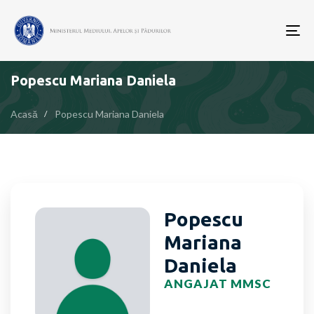
To
nav
Popescu Mariana Daniela
Acasă
Popescu Mariana Daniela
Popescu
Mariana
Daniela
ANGAJAT MMSC