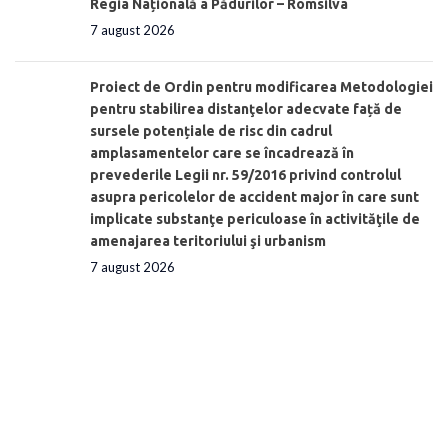
Regia Națională a Pădurilor – Romsilva
7 august 2026
Proiect de Ordin pentru modificarea Metodologiei
pentru stabilirea distanţelor adecvate față de
sursele potențiale de risc din cadrul
amplasamentelor care se încadrează în
prevederile Legii nr. 59/2016 privind controlul
asupra pericolelor de accident major în care sunt
implicate substanţe periculoase în activităţile de
amenajarea teritoriului şi urbanism
7 august 2026