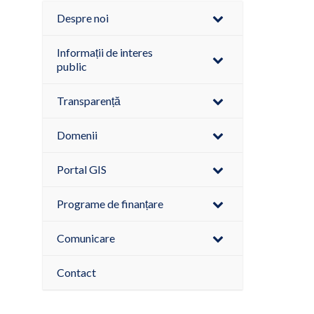
Despre noi
Informații de interes
public
Transparență
Domenii
Portal GIS
Programe de finanțare
Comunicare
Contact