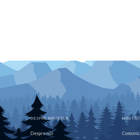
DESPRE MINISTER
NOUTĂȚ
Despre noi
Comunica