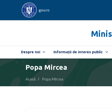
gov.ro
Minis
Despre noi
Informații de interes public
Popa Mircea
Acasă
Popa Mircea