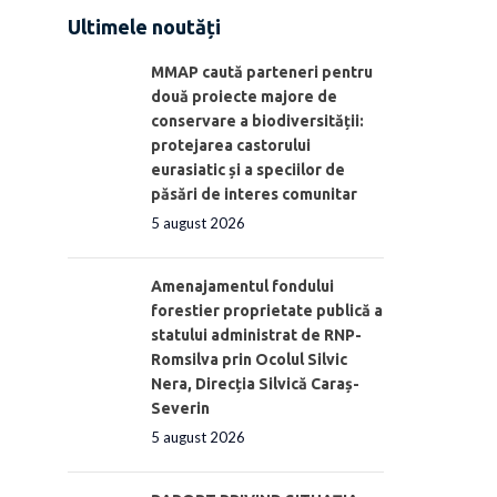
Ultimele noutăți
MMAP caută parteneri pentru
două proiecte majore de
conservare a biodiversității:
protejarea castorului
eurasiatic și a speciilor de
păsări de interes comunitar
5 august 2026
Amenajamentul fondului
forestier proprietate publică a
statului administrat de RNP-
Romsilva prin Ocolul Silvic
Nera, Direcția Silvică Caraș-
Severin
5 august 2026