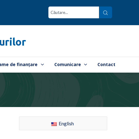
urilor
ame de finanțare
Comunicare
Contact
English