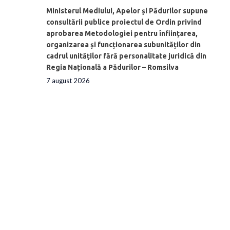
Ministerul Mediului, Apelor și Pădurilor supune
consultării publice proiectul de Ordin privind
aprobarea Metodologiei pentru înființarea,
organizarea și funcționarea subunităților din
cadrul unităților fără personalitate juridică din
Regia Națională a Pădurilor – Romsilva
7 august 2026