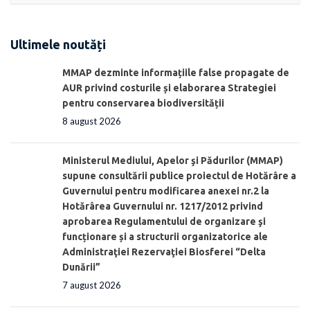
Ultimele noutăți
MMAP dezminte informațiile false propagate de
AUR privind costurile și elaborarea Strategiei
pentru conservarea biodiversității
8 august 2026
Ministerul Mediului, Apelor şi Pădurilor (MMAP)
supune consultării publice proiectul de Hotărâre a
Guvernului pentru modificarea anexei nr.2 la
Hotărârea Guvernului nr. 1217/2012 privind
aprobarea Regulamentului de organizare şi
funcționare și a structurii organizatorice ale
Administraţiei Rezervaţiei Biosferei “Delta
Dunării”
7 august 2026