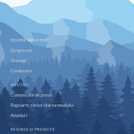
DESPRE MINISTER
Despre noi
Sitemap
Conducere
NOUTĂȚI
Comunicate de presă
Rapoarte zilnice starea mediului
Anunțuri
RESURSE ȘI PROIECTE