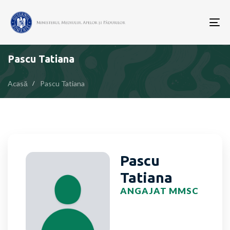
To
nav
Pascu Tatiana
Acasă
Pascu Tatiana
Pascu
Tatiana
ANGAJAT MMSC