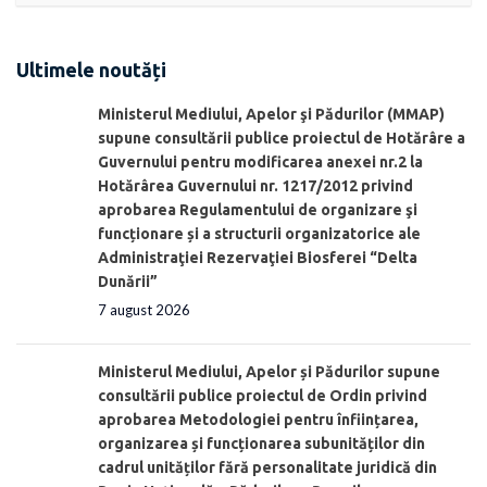
Ultimele noutăți
Ministerul Mediului, Apelor şi Pădurilor (MMAP)
supune consultării publice proiectul de Hotărâre a
Guvernului pentru modificarea anexei nr.2 la
Hotărârea Guvernului nr. 1217/2012 privind
aprobarea Regulamentului de organizare şi
funcționare și a structurii organizatorice ale
Administraţiei Rezervaţiei Biosferei “Delta
Dunării”
7 august 2026
Ministerul Mediului, Apelor și Pădurilor supune
consultării publice proiectul de Ordin privind
aprobarea Metodologiei pentru înființarea,
organizarea și funcționarea subunităților din
cadrul unităților fără personalitate juridică din