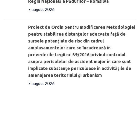
Regia Națională a Pădurilor – Romsilva
7 august 2026
Proiect de Ordin pentru modificarea Metodologiei
pentru stabilirea distanţelor adecvate față de
sursele potențiale de risc din cadrul
amplasamentelor care se încadrează în
prevederile Legii nr. 59/2016 privind controlul
asupra pericolelor de accident major în care sunt
implicate substanţe periculoase în activităţile de
amenajarea teritoriului şi urbanism
7 august 2026