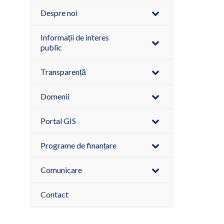
Despre noi
Informații de interes
public
Transparență
Domenii
Portal GIS
Programe de finanțare
Comunicare
Contact