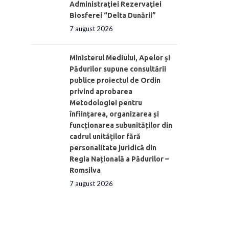
Administraţiei Rezervaţiei
Biosferei “Delta Dunării”
7 august 2026
Ministerul Mediului, Apelor și
Pădurilor supune consultării
publice proiectul de Ordin
privind aprobarea
Metodologiei pentru
înființarea, organizarea și
funcționarea subunităților din
cadrul unităților fără
personalitate juridică din
Regia Națională a Pădurilor –
Romsilva
7 august 2026