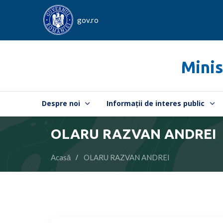
gov.ro
Minis
Despre noi
Informații de interes public
OLARU RAZVAN ANDREI
Acasă
OLARU RAZVAN ANDREI