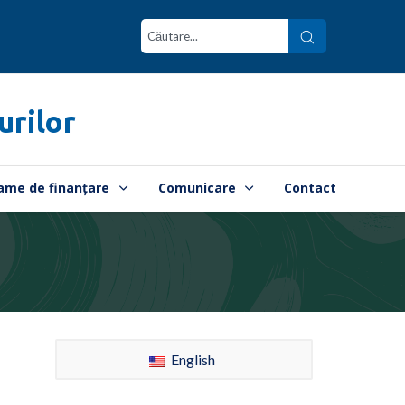
urilor
ame de finanțare
Comunicare
Contact
English