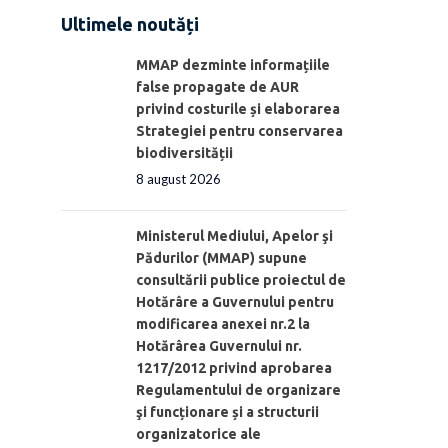
Ultimele noutăți
MMAP dezminte informațiile
false propagate de AUR
privind costurile și elaborarea
Strategiei pentru conservarea
biodiversității
8 august 2026
Ministerul Mediului, Apelor şi
Pădurilor (MMAP) supune
consultării publice proiectul de
Hotărâre a Guvernului pentru
modificarea anexei nr.2 la
Hotărârea Guvernului nr.
1217/2012 privind aprobarea
Regulamentului de organizare
şi funcționare și a structurii
organizatorice ale