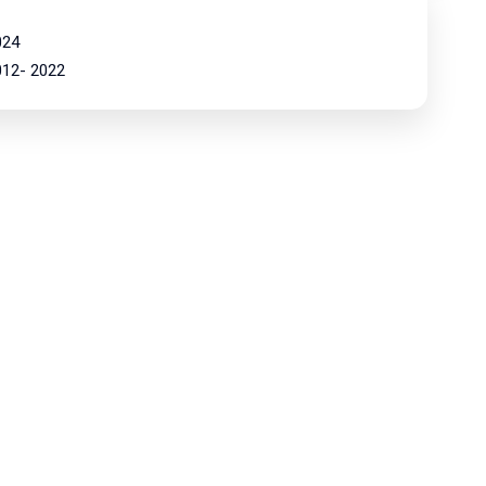
024
2012- 2022