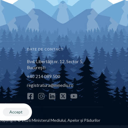
DATE DE CONTACT
Bvd. Libertăţii nr. 12, Sector 5,
Bucureşti
+40 214 089 500
registratura@mmediu.ro
Accept
Copyright © 2026 Ministerul Mediului, Apelor și Pădurilor