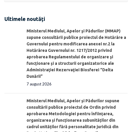
Ultimele noutăți
Ministerul Mediului, Apelor şi Pădurilor (MMAP)
supune consultării publice proiectul de Hotărâre a
Guvernului pentru modificarea anexei nr.2 la
Hotărârea Guvernului nr. 1217/2012 privind
aprobarea Regulamentului de organizare şi
funcționare și a structurii organizatorice ale
Administraţiei Rezervaţiei Biosferei “Delta
Dunării”
7 august 2026
Ministerul Mediului, Apelor și Pădurilor supune
consultării publice proiectul de Ordin privind
aprobarea Metodologiei pentru înființarea,
organizarea și funcționarea subunităților din
cadrul unităților fără personalitate juridică din