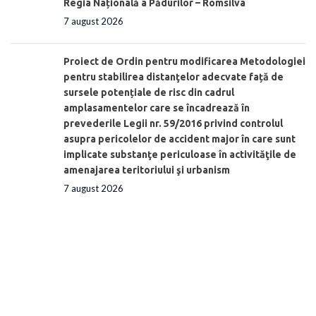
Regia Națională a Pădurilor – Romsilva
7 august 2026
Proiect de Ordin pentru modificarea Metodologiei
pentru stabilirea distanţelor adecvate față de
sursele potențiale de risc din cadrul
amplasamentelor care se încadrează în
prevederile Legii nr. 59/2016 privind controlul
asupra pericolelor de accident major în care sunt
implicate substanţe periculoase în activităţile de
amenajarea teritoriului şi urbanism
7 august 2026