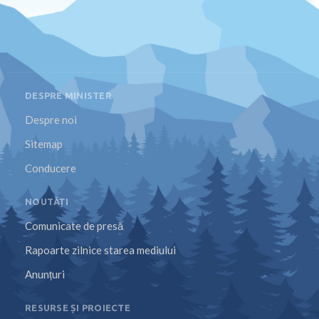
DESPRE MINISTER
Despre noi
Sitemap
Conducere
NOUTĂȚI
Comunicate de presă
Rapoarte zilnice starea mediului
Anunțuri
RESURSE ȘI PROIECTE