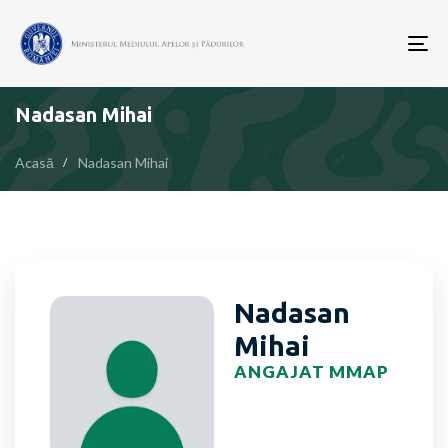
To
nav
Nadasan Mihai
Acasă
Nadasan Mihai
Nadasan
Mihai
ANGAJAT MMAP