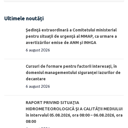
Ultimele noutăți
Ședinţă extraordinară a Comitetului ministerial
pentru situaţii de urgenţă al MMAP, ca urmare a
avertizărilor emise de ANM și INHGA
6 august 2026
Cursuri de formare pentru factorii interesați, în
domeniul managementului siguranței iazurilor de
decantare
6 august 2026
RAPORT PRIVIND SITUAŢIA
HIDROMETEOROLOGICĂ ŞI A CALITĂŢII MEDIULUI
în intervalul 05.08.2026, ora 08:00 – 06.08.2026, ora
08:00