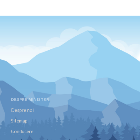
DESPRE MINISTER
Despre noi
Sitemap
Conducere