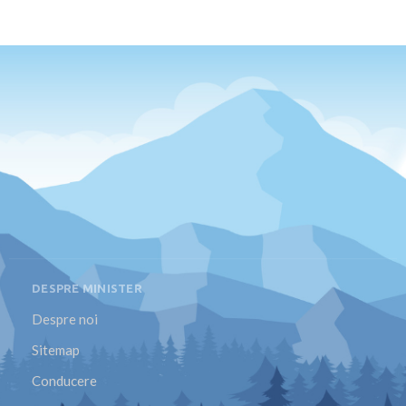
DESPRE MINISTER
Despre noi
Sitemap
Conducere