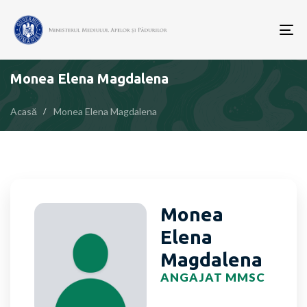
To
nav
Monea Elena Magdalena
Acasă
Monea Elena Magdalena
Monea
Elena
Magdalena
ANGAJAT MMSC