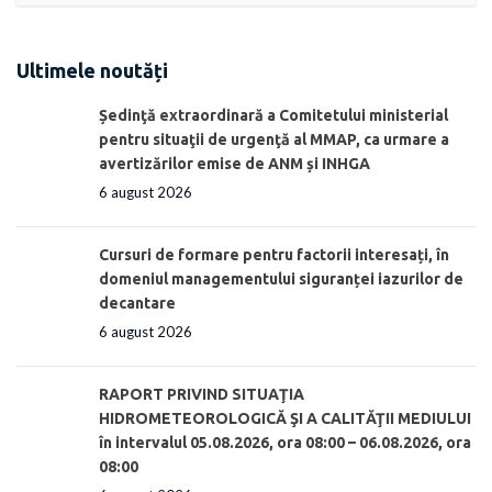
Ultimele noutăți
Ședinţă extraordinară a Comitetului ministerial
pentru situaţii de urgenţă al MMAP, ca urmare a
avertizărilor emise de ANM și INHGA
6 august 2026
Cursuri de formare pentru factorii interesați, în
domeniul managementului siguranței iazurilor de
decantare
6 august 2026
RAPORT PRIVIND SITUAŢIA
HIDROMETEOROLOGICĂ ŞI A CALITĂŢII MEDIULUI
în intervalul 05.08.2026, ora 08:00 – 06.08.2026, ora
08:00