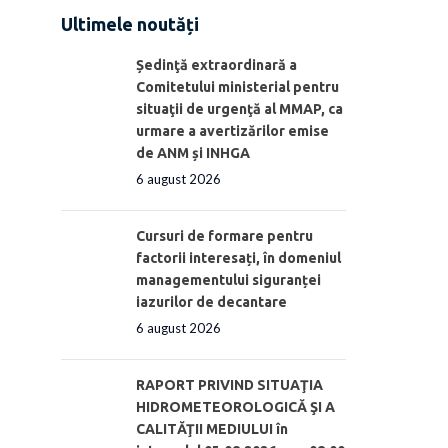
Ultimele noutăți
Ședinţă extraordinară a
Comitetului ministerial pentru
situaţii de urgenţă al MMAP, ca
urmare a avertizărilor emise
de ANM și INHGA
6 august 2026
Cursuri de formare pentru
factorii interesați, în domeniul
managementului siguranței
iazurilor de decantare
6 august 2026
RAPORT PRIVIND SITUAŢIA
HIDROMETEOROLOGICĂ ŞI A
CALITĂŢII MEDIULUI în