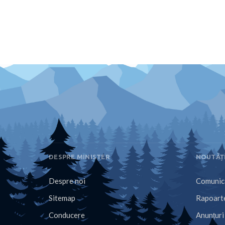
DESPRE MINISTER
NOUTĂȚ
Despre noi
Comunica
Sitemap
Rapoarte
Conducere
Anunțuri