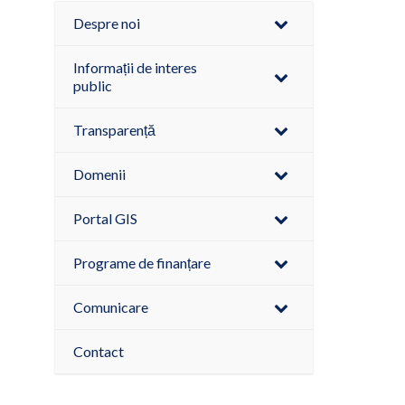
Despre noi
Informații de interes
public
Transparență
Domenii
Portal GIS
Programe de finanțare
Comunicare
Contact