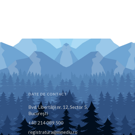
DATE DE CONTACT
Bvd. Libertăţii nr. 12, Sector 5,
Bucureşti
+40 214 089 500
registratura@mmediu.ro