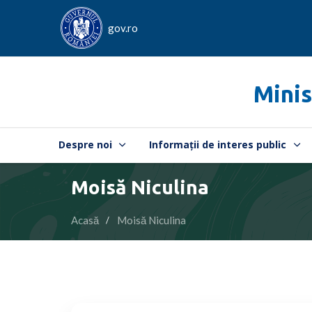
gov.ro
Minis
Despre noi
Informații de interes public
Moisă Niculina
Acasă
Moisă Niculina