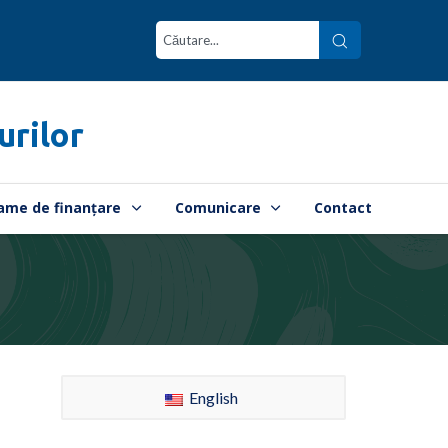
urilor
ame de finanțare
Comunicare
Contact
English