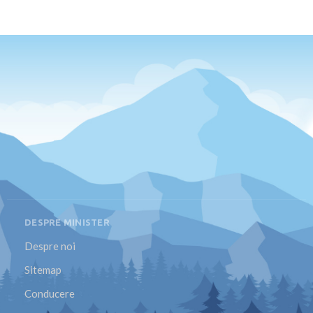
DESPRE MINISTER
Despre noi
Sitemap
Conducere