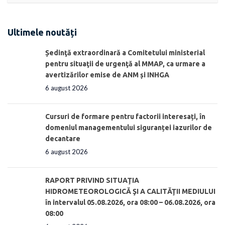
Ultimele noutăți
Ședinţă extraordinară a Comitetului ministerial
pentru situaţii de urgenţă al MMAP, ca urmare a
avertizărilor emise de ANM și INHGA
6 august 2026
Cursuri de formare pentru factorii interesați, în
domeniul managementului siguranței iazurilor de
decantare
6 august 2026
RAPORT PRIVIND SITUAŢIA
HIDROMETEOROLOGICĂ ŞI A CALITĂŢII MEDIULUI
în intervalul 05.08.2026, ora 08:00 – 06.08.2026, ora
08:00