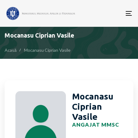
To
nav
Mocanasu Ciprian Vasile
Acasă
Mocanasu Ciprian Vasile
Mocanasu
Ciprian
Vasile
ANGAJAT MMSC