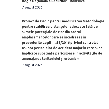
Regia Națională a Pădurilor – Romsilva
7 august 2026
Proiect de Ordin pentru modificarea Metodologiei
pentru stabilirea distanţelor adecvate față de
sursele potențiale de risc din cadrul
amplasamentelor care se încadrează în
prevederile Legii nr. 59/2016 privind controlul
asupra pericolelor de accident major în care sunt
implicate substanţe periculoase în activităţile de
amenajarea teritoriului şi urbanism
7 august 2026