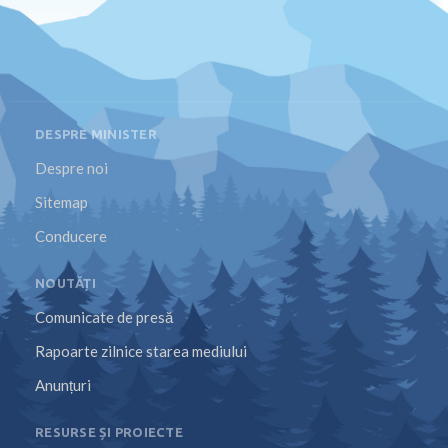
DESPRE MINISTER
Despre noi
Sitemap
Conducere
NOUTĂȚI
Comunicate de presă
Rapoarte zilnice starea mediului
Anunțuri
RESURSE ȘI PROIECTE