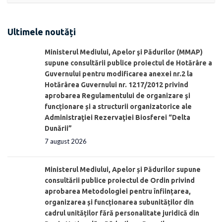
Ultimele noutăți
Ministerul Mediului, Apelor şi Pădurilor (MMAP)
supune consultării publice proiectul de Hotărâre a
Guvernului pentru modificarea anexei nr.2 la
Hotărârea Guvernului nr. 1217/2012 privind
aprobarea Regulamentului de organizare şi
funcționare și a structurii organizatorice ale
Administraţiei Rezervaţiei Biosferei “Delta
Dunării”
7 august 2026
Ministerul Mediului, Apelor și Pădurilor supune
consultării publice proiectul de Ordin privind
aprobarea Metodologiei pentru înființarea,
organizarea și funcționarea subunităților din
cadrul unităților fără personalitate juridică din