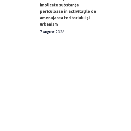
implicate substanţe
periculoase în activităţile de
amenajarea teritoriului şi
urbanism
7 august 2026