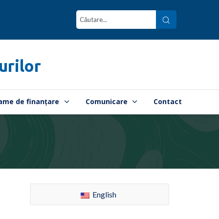
urilor
ame de finanțare
Comunicare
Contact
English