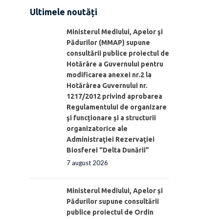
Ultimele noutăți
Ministerul Mediului, Apelor şi
Pădurilor (MMAP) supune
consultării publice proiectul de
Hotărâre a Guvernului pentru
modificarea anexei nr.2 la
Hotărârea Guvernului nr.
1217/2012 privind aprobarea
Regulamentului de organizare
şi funcționare și a structurii
organizatorice ale
Administraţiei Rezervaţiei
Biosferei “Delta Dunării”
7 august 2026
Ministerul Mediului, Apelor și
Pădurilor supune consultării
publice proiectul de Ordin