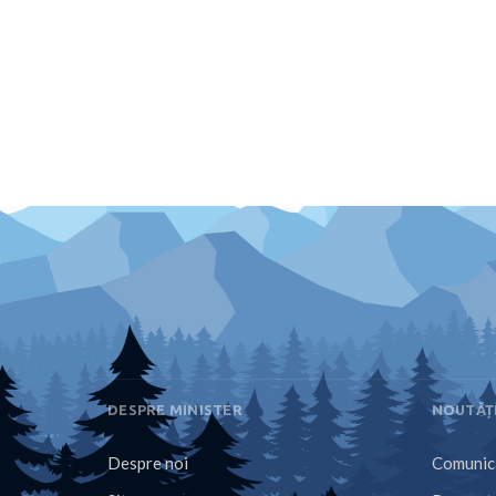
DESPRE MINISTER
NOUTĂȚ
Despre noi
Comunica