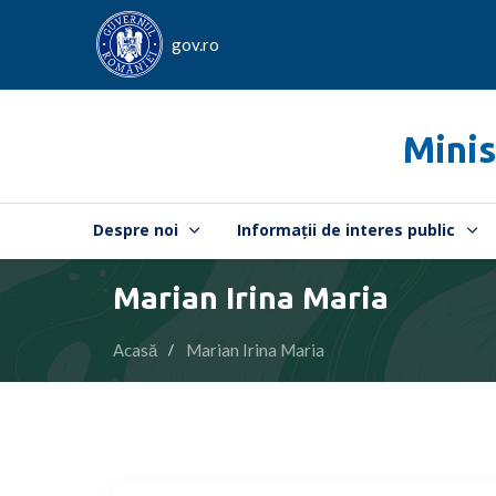
gov.ro
Minis
Despre noi
Informații de interes public
Marian Irina Maria
Acasă
Marian Irina Maria