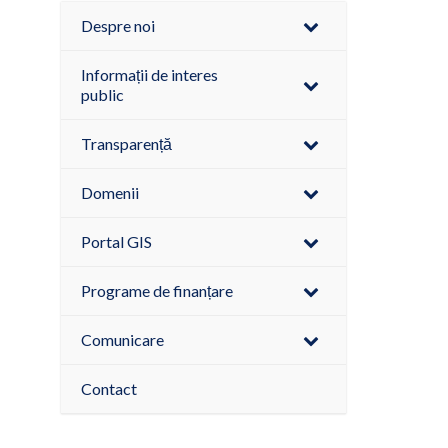
Despre noi
Informații de interes
public
Transparență
Domenii
Portal GIS
Programe de finanțare
Comunicare
Contact