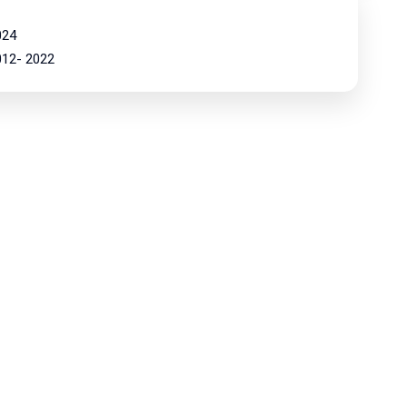
024
2012- 2022