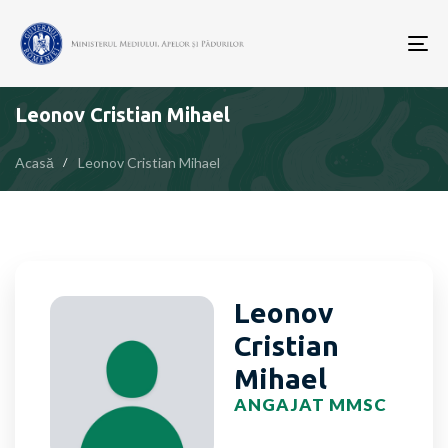
To
nav
Leonov Cristian Mihael
Acasă
Leonov Cristian Mihael
Leonov
Cristian
Mihael
ANGAJAT MMSC