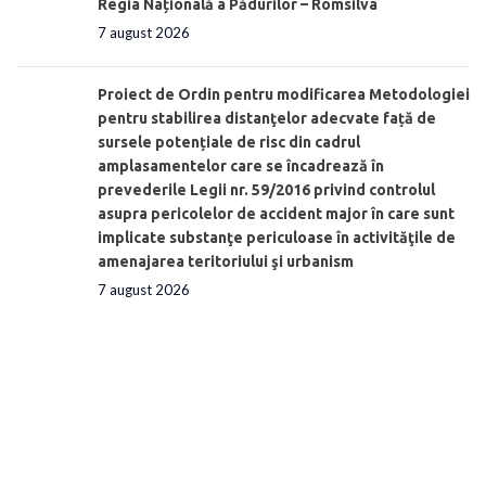
Regia Națională a Pădurilor – Romsilva
7 august 2026
Proiect de Ordin pentru modificarea Metodologiei
pentru stabilirea distanţelor adecvate față de
sursele potențiale de risc din cadrul
amplasamentelor care se încadrează în
prevederile Legii nr. 59/2016 privind controlul
asupra pericolelor de accident major în care sunt
implicate substanţe periculoase în activităţile de
amenajarea teritoriului şi urbanism
7 august 2026