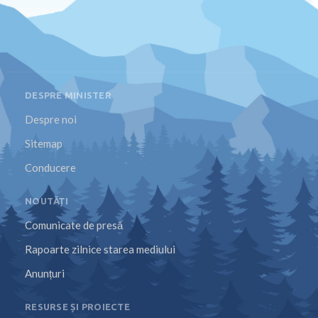
DESPRE MINISTER
Despre noi
Sitemap
Conducere
NOUTĂȚI
Comunicate de presă
Rapoarte zilnice starea mediului
Anunțuri
RESURSE ȘI PROIECTE