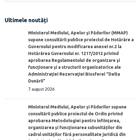
Ultimele noutăți
Ministerul Mediului, Apelor şi Pădurilor (MMAP)
supune consultării publice proiectul de Hotărâre a
Guvernului pentru modificarea anexei nr.2 la
Hotărârea Guvernului nr. 1217/2012 privind
aprobarea Regulamentului de organizare şi
funcționare și a structurii organizatorice ale
Administraţiei Rezervaţiei Biosferei “Delta
Dunării”
7 august 2026
Ministerul Mediului, Apelor și Pădurilor supune
consultării publice proiectul de Ordin privind
aprobarea Metodologiei pentru înființarea,
organizarea și funcționarea subunităților din
cadrul unităților fără personalitate juridică din