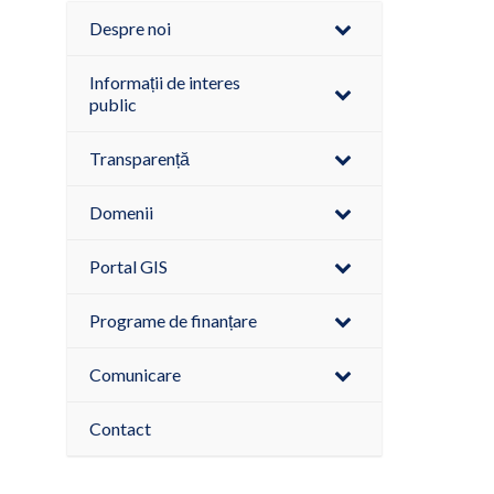
Despre noi
Informații de interes
public
Transparență
Domenii
Portal GIS
Programe de finanțare
Comunicare
Contact