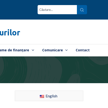
urilor
ame de finanțare
Comunicare
Contact
English