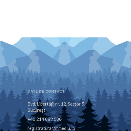
DATE DE CONTACT
Bvd. Libertăţii nr. 12, Sector 5,
Bucureşti
+40 214 089 500
registratura@mmediu.ro