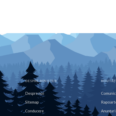
DESPRE MINISTER
NOUTĂȚ
Despre noi
Comunica
Sitemap
Rapoarte
Conducere
Anunțuri