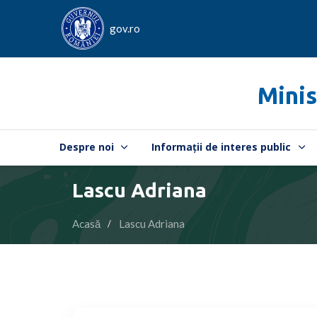
gov.ro
Minis
Despre noi
Informații de interes public
Lascu Adriana
Acasă
Lascu Adriana