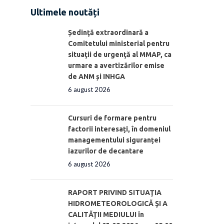
Ultimele noutăți
Ședinţă extraordinară a
Comitetului ministerial pentru
situaţii de urgenţă al MMAP, ca
urmare a avertizărilor emise
de ANM și INHGA
6 august 2026
Cursuri de formare pentru
factorii interesați, în domeniul
managementului siguranței
iazurilor de decantare
6 august 2026
RAPORT PRIVIND SITUAŢIA
HIDROMETEOROLOGICĂ ŞI A
CALITĂŢII MEDIULUI în