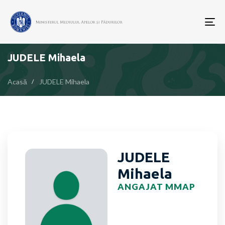
To
nav
JUDELE Mihaela
Acasă
JUDELE Mihaela
JUDELE
Mihaela
ANGAJAT MMAP