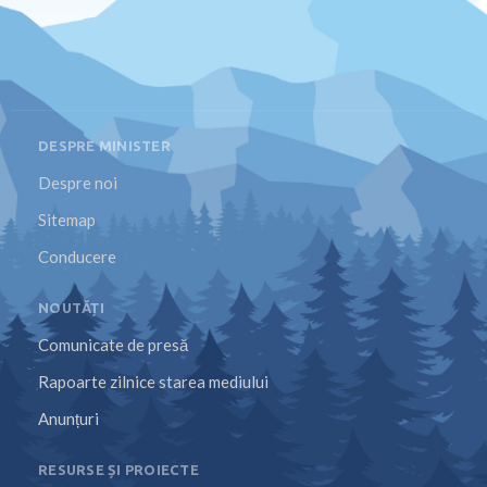
DESPRE MINISTER
Despre noi
Sitemap
Conducere
NOUTĂȚI
Comunicate de presă
Rapoarte zilnice starea mediului
Anunțuri
RESURSE ȘI PROIECTE