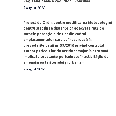
Regia Națională a Pădurilor – Romsilva
7 august 2026
Proiect de Ordin pentru modificarea Metodologiei
pentru stabilirea distanţelor adecvate față de
sursele potențiale de risc din cadrul
amplasamentelor care se încadrează în
prevederile Legii nr. 59/2016 privind controlul
asupra pericolelor de accident major în care sunt
implicate substanţe periculoase în activităţile de
amenajarea teritoriului şi urbanism
7 august 2026