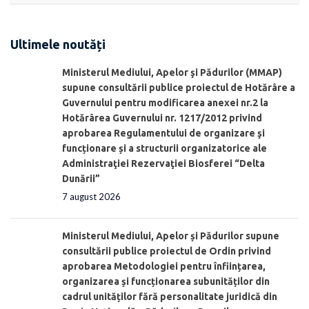
Ultimele noutăți
Ministerul Mediului, Apelor şi Pădurilor (MMAP)
supune consultării publice proiectul de Hotărâre a
Guvernului pentru modificarea anexei nr.2 la
Hotărârea Guvernului nr. 1217/2012 privind
aprobarea Regulamentului de organizare şi
funcționare și a structurii organizatorice ale
Administraţiei Rezervaţiei Biosferei “Delta
Dunării”
7 august 2026
Ministerul Mediului, Apelor și Pădurilor supune
consultării publice proiectul de Ordin privind
aprobarea Metodologiei pentru înființarea,
organizarea și funcționarea subunităților din
cadrul unităților fără personalitate juridică din