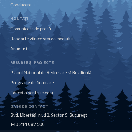
Conducere
NOUTĂȚI
Comunicate de presă
Rapoarte zilnice starea mediului
Anunțuri
RESURSE ȘI PROIECTE
Planul Național de Redresare și Reziliență
Programe de finanțare
Educația pentru mediu
DATE DE CONTACT
Bvd. Libertăţii nr. 12, Sector 5, Bucureşti
+40 214 089 500