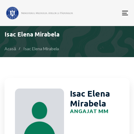
To
nav
Isac Elena Mirabela
Acasă
Isac Elena Mirabela
Isac Elena
Mirabela
ANGAJAT MM