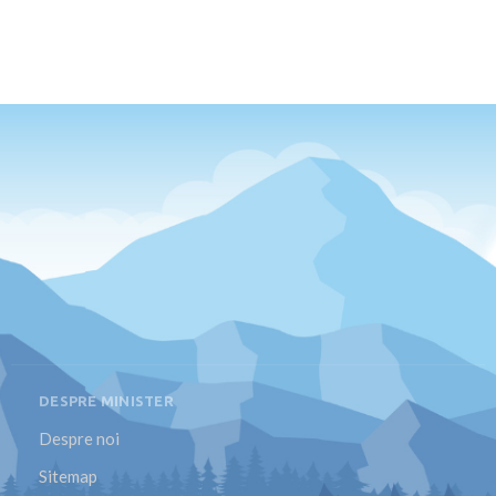
DESPRE MINISTER
Despre noi
Sitemap