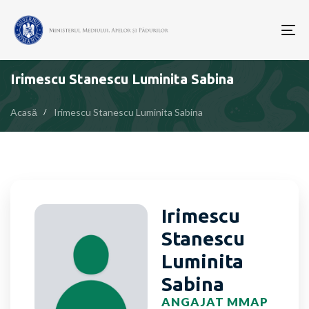
To
nav
Irimescu Stanescu Luminita Sabina
Acasă
Irimescu Stanescu Luminita Sabina
Irimescu
Stanescu
Luminita
Sabina
ANGAJAT MMAP