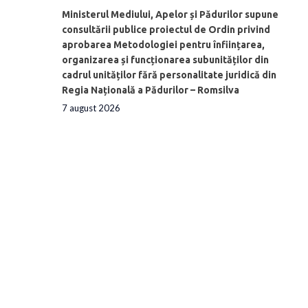
Ministerul Mediului, Apelor și Pădurilor supune
consultării publice proiectul de Ordin privind
aprobarea Metodologiei pentru înființarea,
organizarea și funcționarea subunităților din
cadrul unităților fără personalitate juridică din
Regia Națională a Pădurilor – Romsilva
7 august 2026