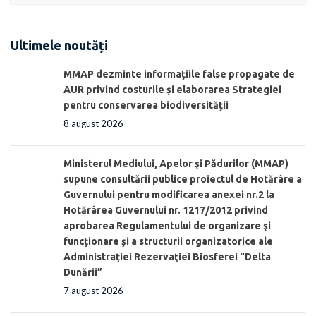
Ultimele noutăți
MMAP dezminte informațiile false propagate de
AUR privind costurile și elaborarea Strategiei
pentru conservarea biodiversității
8 august 2026
Ministerul Mediului, Apelor şi Pădurilor (MMAP)
supune consultării publice proiectul de Hotărâre a
Guvernului pentru modificarea anexei nr.2 la
Hotărârea Guvernului nr. 1217/2012 privind
aprobarea Regulamentului de organizare şi
funcționare și a structurii organizatorice ale
Administraţiei Rezervaţiei Biosferei “Delta
Dunării”
7 august 2026