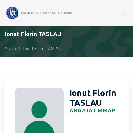
To
nav
Ionut Florin TASLAU
Acasă
Ionut Florin TASLAU
Ionut Florin
TASLAU
ANGAJAT MMAP