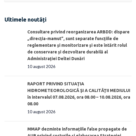
Ultimele noutăți
Consultare privind reorganizarea ARBDD: dispare
„direcția-mamut”, sunt separate funcțiile de
reglementare și monitorizare și este întărit rolul
de conservare și dezvoltare durabilă al
Administrației Deltei Dunări
10 august 2026
RAPORT PRIVIND SITUAŢIA
HIDROMETEOROLOGICĂ ŞI A CALITĂŢII MEDIULUI
în intervalul 07.08.2026, ora 08.00 – 10.08.2026, ora
08.00
10 august 2026
MMAP dezminte informațiile false propagate de
AUR privind costurile și elaborarea Strategiei