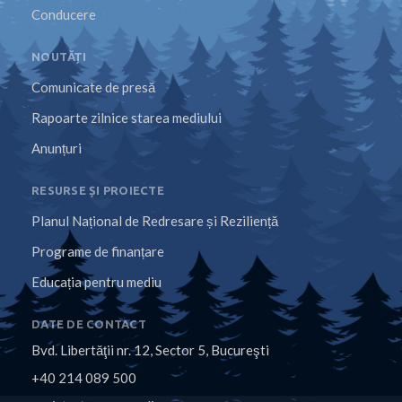
Conducere
NOUTĂȚI
Comunicate de presă
Rapoarte zilnice starea mediului
Anunțuri
RESURSE ȘI PROIECTE
Planul Național de Redresare și Reziliență
Programe de finanțare
Educația pentru mediu
DATE DE CONTACT
Bvd. Libertăţii nr. 12, Sector 5, Bucureşti
+40 214 089 500