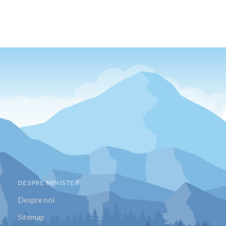
DESPRE MINISTER
Despre noi
Sitemap