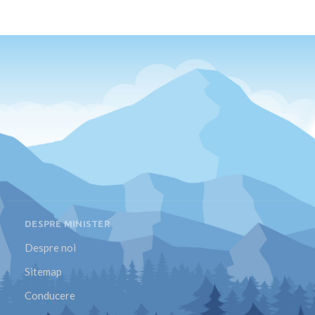
DESPRE MINISTER
Despre noi
Sitemap
Conducere