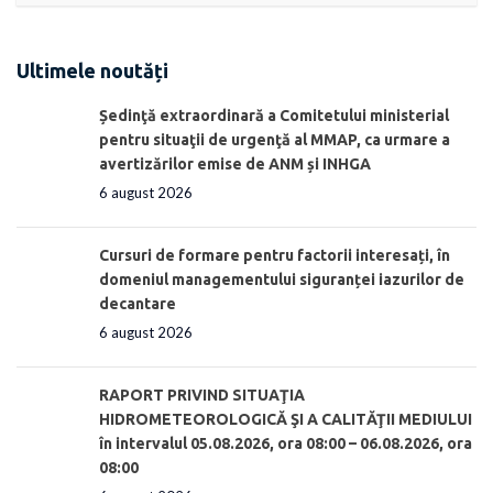
Ultimele noutăți
Ședinţă extraordinară a Comitetului ministerial
pentru situaţii de urgenţă al MMAP, ca urmare a
avertizărilor emise de ANM și INHGA
6 august 2026
Cursuri de formare pentru factorii interesați, în
domeniul managementului siguranței iazurilor de
decantare
6 august 2026
RAPORT PRIVIND SITUAŢIA
HIDROMETEOROLOGICĂ ŞI A CALITĂŢII MEDIULUI
în intervalul 05.08.2026, ora 08:00 – 06.08.2026, ora
08:00