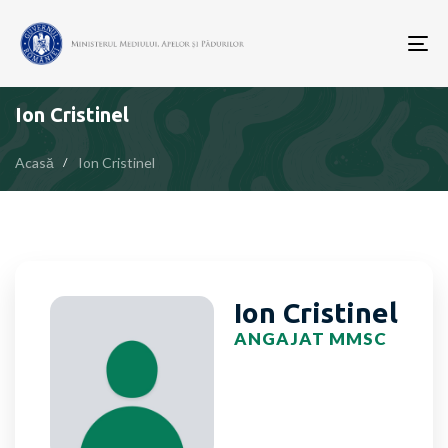
To
nav
Ion Cristinel
Acasă
Ion Cristinel
Ion Cristinel
ANGAJAT MMSC