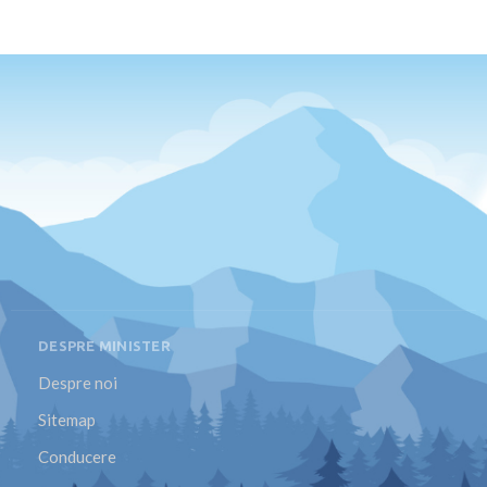
DESPRE MINISTER
Despre noi
Sitemap
Conducere