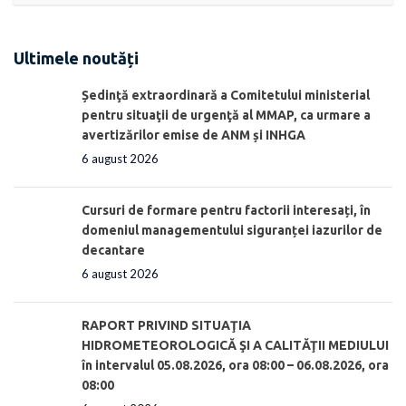
Ultimele noutăți
Ședinţă extraordinară a Comitetului ministerial
pentru situaţii de urgenţă al MMAP, ca urmare a
avertizărilor emise de ANM și INHGA
6 august 2026
Cursuri de formare pentru factorii interesați, în
domeniul managementului siguranței iazurilor de
decantare
6 august 2026
RAPORT PRIVIND SITUAŢIA
HIDROMETEOROLOGICĂ ŞI A CALITĂŢII MEDIULUI
în intervalul 05.08.2026, ora 08:00 – 06.08.2026, ora
08:00