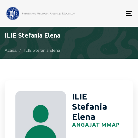
To
nav
ILIE Stefania Elena
Acasă
ILIE Stefania Elena
ILIE
Stefania
Elena
ANGAJAT MMAP