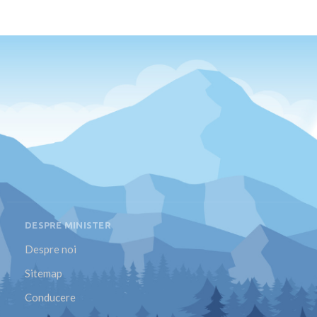
DESPRE MINISTER
Despre noi
Sitemap
Conducere