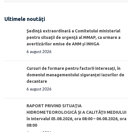
Ultimele noutăți
Ședinţă extraordinară a Comitetului ministerial
pentru situaţii de urgenţă al MMAP, ca urmare a
avertizărilor emise de ANM și INHGA
6 august 2026
Cursuri de formare pentru factorii interesați, în
domeniul managementului siguranței iazurilor de
decantare
6 august 2026
RAPORT PRIVIND SITUAŢIA
HIDROMETEOROLOGICĂ ŞI A CALITĂŢII MEDIULUI
în intervalul 05.08.2026, ora 08:00 – 06.08.2026, ora
08:00