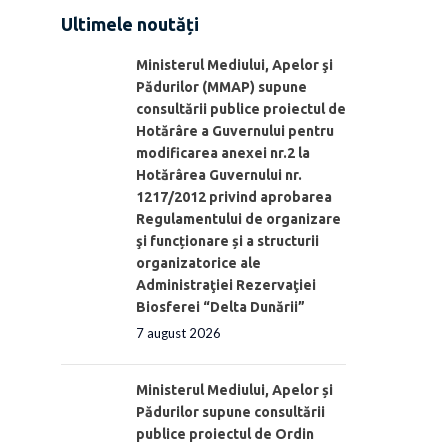
Ultimele noutăți
Ministerul Mediului, Apelor şi
Pădurilor (MMAP) supune
consultării publice proiectul de
Hotărâre a Guvernului pentru
modificarea anexei nr.2 la
Hotărârea Guvernului nr.
1217/2012 privind aprobarea
Regulamentului de organizare
şi funcționare și a structurii
organizatorice ale
Administraţiei Rezervaţiei
Biosferei “Delta Dunării”
7 august 2026
Ministerul Mediului, Apelor și
Pădurilor supune consultării
publice proiectul de Ordin