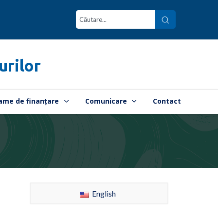
urilor
ame de finanțare
Comunicare
Contact
English