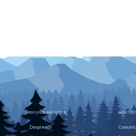
DESPRE MINISTER
NOUTĂȚ
Despre noi
Comunica