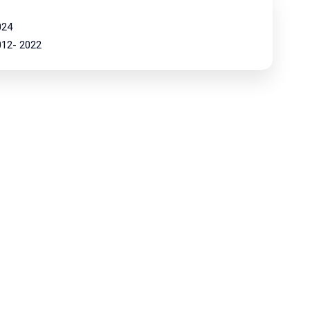
024
2012- 2022