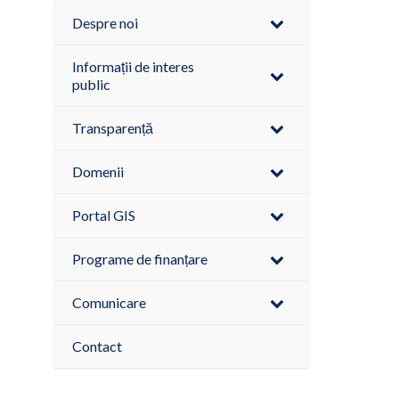
Despre noi
Informații de interes
public
Transparență
Domenii
Portal GIS
Programe de finanțare
Comunicare
Contact