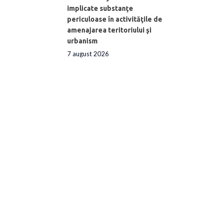
implicate substanţe
periculoase în activităţile de
amenajarea teritoriului şi
urbanism
7 august 2026