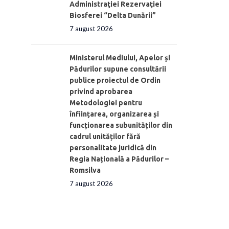
Administraţiei Rezervaţiei
Biosferei “Delta Dunării”
7 august 2026
Ministerul Mediului, Apelor și
Pădurilor supune consultării
publice proiectul de Ordin
privind aprobarea
Metodologiei pentru
înființarea, organizarea și
funcționarea subunităților din
cadrul unităților fără
personalitate juridică din
Regia Națională a Pădurilor –
Romsilva
7 august 2026