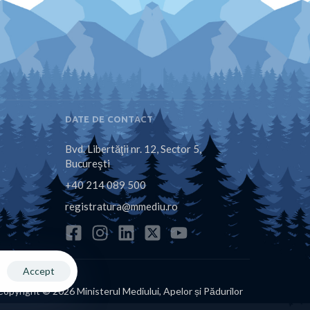
DATE DE CONTACT
Bvd. Libertăţii nr. 12, Sector 5,
Bucureşti
+40 214 089 500
registratura@mmediu.ro
Accept
Copyright © 2026 Ministerul Mediului, Apelor și Pădurilor