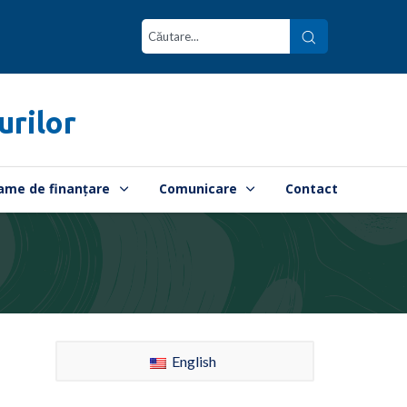
urilor
ame de finanțare
Comunicare
Contact
English