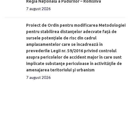
Regia Națională a Pădurilor – Romsilva
7 august 2026
Proiect de Ordin pentru modificarea Metodologiei
pentru stabilirea distanţelor adecvate față de
sursele potențiale de risc din cadrul
amplasamentelor care se încadrează în
prevederile Legii nr. 59/2016 privind controlul
asupra pericolelor de accident major în care sunt
implicate substanţe periculoase în activităţile de
amenajarea teritoriului şi urbanism
7 august 2026