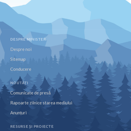
DESPRE MINISTER
Despre noi
Sitemap
Conducere
NOUTĂȚI
Comunicate de presă
Rapoarte zilnice starea mediului
Anunțuri
RESURSE ȘI PROIECTE