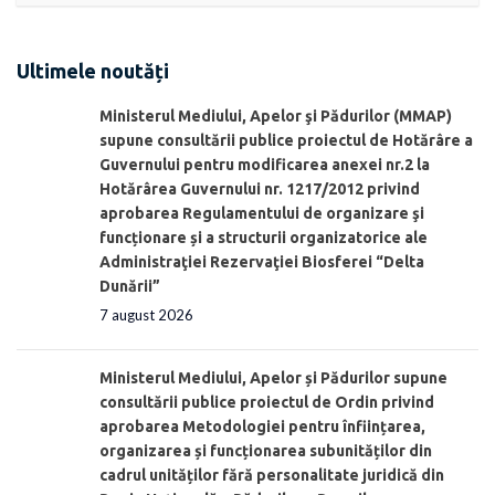
Ultimele noutăți
Ministerul Mediului, Apelor şi Pădurilor (MMAP)
supune consultării publice proiectul de Hotărâre a
Guvernului pentru modificarea anexei nr.2 la
Hotărârea Guvernului nr. 1217/2012 privind
aprobarea Regulamentului de organizare şi
funcționare și a structurii organizatorice ale
Administraţiei Rezervaţiei Biosferei “Delta
Dunării”
7 august 2026
Ministerul Mediului, Apelor și Pădurilor supune
consultării publice proiectul de Ordin privind
aprobarea Metodologiei pentru înființarea,
organizarea și funcționarea subunităților din
cadrul unităților fără personalitate juridică din