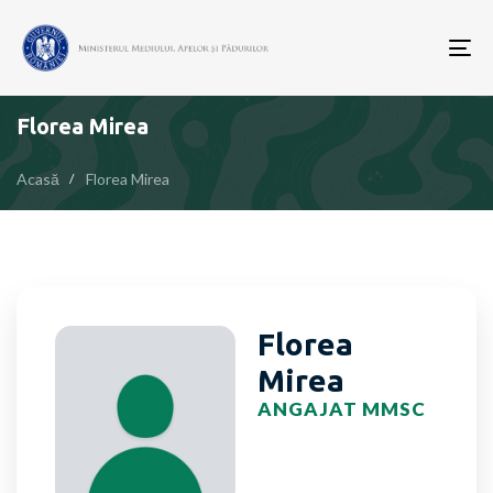
To
nav
Florea Mirea
Acasă
Florea Mirea
Florea
Mirea
ANGAJAT MMSC