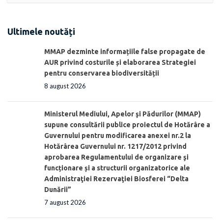
Ultimele noutăți
MMAP dezminte informațiile false propagate de
AUR privind costurile și elaborarea Strategiei
pentru conservarea biodiversității
8 august 2026
Ministerul Mediului, Apelor şi Pădurilor (MMAP)
supune consultării publice proiectul de Hotărâre a
Guvernului pentru modificarea anexei nr.2 la
Hotărârea Guvernului nr. 1217/2012 privind
aprobarea Regulamentului de organizare şi
funcționare și a structurii organizatorice ale
Administraţiei Rezervaţiei Biosferei “Delta
Dunării”
7 august 2026