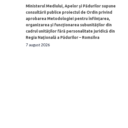
Ministerul Mediului, Apelor și Pădurilor supune
consultării publice proiectul de Ordin privind
aprobarea Metodologiei pentru înființarea,
organizarea și funcționarea subunităților din
cadrul unităților fără personalitate juridică din
Regia Națională a Pădurilor – Romsilva
7 august 2026