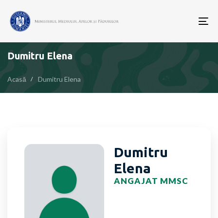
To
nav
Dumitru Elena
Acasă
Dumitru Elena
Dumitru
Elena
ANGAJAT MMSC