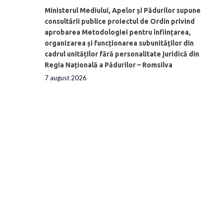
Ministerul Mediului, Apelor și Pădurilor supune
consultării publice proiectul de Ordin privind
aprobarea Metodologiei pentru înființarea,
organizarea și funcționarea subunităților din
cadrul unităților fără personalitate juridică din
Regia Națională a Pădurilor – Romsilva
7 august 2026