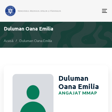
To
nav
Duluman Oana Emilia
Acasă
Duluman Oana Emilia
Duluman
Oana Emilia
ANGAJAT MMAP