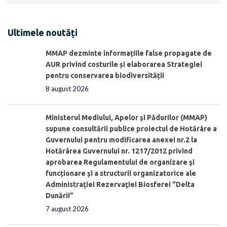
Ultimele noutăți
MMAP dezminte informațiile false propagate de
AUR privind costurile și elaborarea Strategiei
pentru conservarea biodiversității
8 august 2026
Ministerul Mediului, Apelor şi Pădurilor (MMAP)
supune consultării publice proiectul de Hotărâre a
Guvernului pentru modificarea anexei nr.2 la
Hotărârea Guvernului nr. 1217/2012 privind
aprobarea Regulamentului de organizare şi
funcționare și a structurii organizatorice ale
Administraţiei Rezervaţiei Biosferei “Delta
Dunării”
7 august 2026