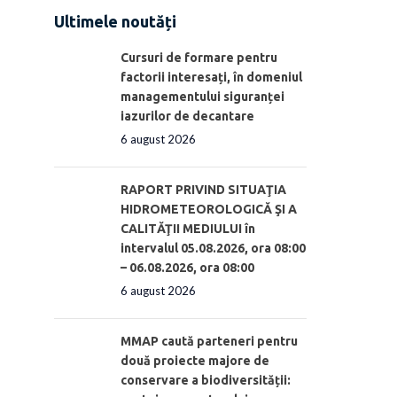
Ultimele noutăți
Cursuri de formare pentru
factorii interesați, în domeniul
managementului siguranței
iazurilor de decantare
6 august 2026
RAPORT PRIVIND SITUAŢIA
HIDROMETEOROLOGICĂ ŞI A
CALITĂŢII MEDIULUI în
intervalul 05.08.2026, ora 08:00
– 06.08.2026, ora 08:00
6 august 2026
MMAP caută parteneri pentru
două proiecte majore de
conservare a biodiversității: