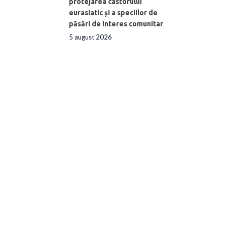
protejarea castorului
eurasiatic și a speciilor de
păsări de interes comunitar
5 august 2026