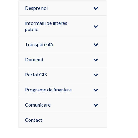
Despre noi
Informații de interes
public
Transparență
Domenii
Portal GIS
Programe de finanțare
Comunicare
Contact