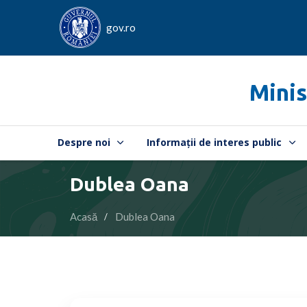
gov.ro
Minis
Despre noi
Informații de interes public
Dublea Oana
Acasă
Dublea Oana