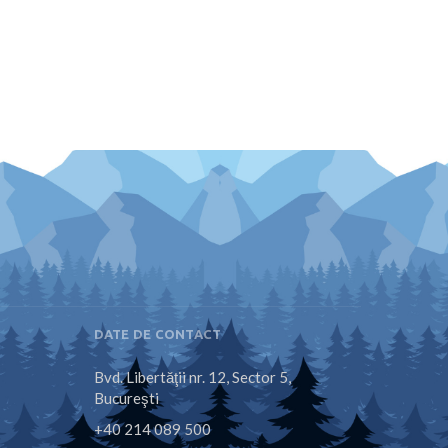
DATE DE CONTACT
Bvd. Libertăţii nr. 12, Sector 5,
Bucureşti
+40 214 089 500