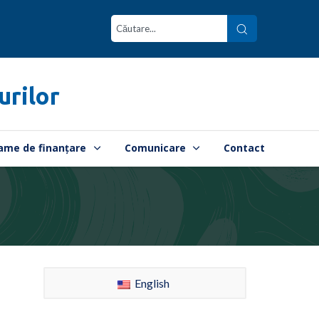
urilor
ame de finanțare
Comunicare
Contact
English