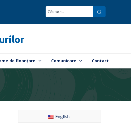
urilor
ame de finanțare
Comunicare
Contact
English