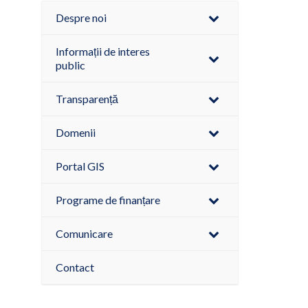
Despre noi
Informații de interes
public
Transparență
Domenii
Portal GIS
Programe de finanțare
Comunicare
Contact