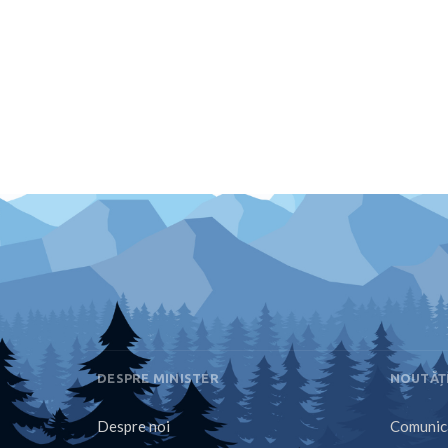
DESPRE MINISTER
NOUTĂȚ
Despre noi
Comunica