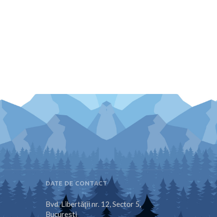
DATE DE CONTACT
Bvd. Libertăţii nr. 12, Sector 5,
Bucureşti