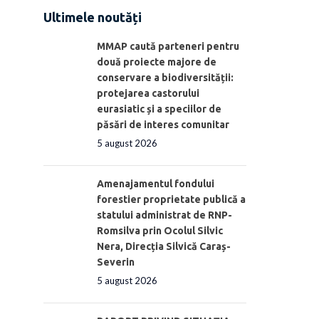
Ultimele noutăți
MMAP caută parteneri pentru
două proiecte majore de
conservare a biodiversității:
protejarea castorului
eurasiatic și a speciilor de
păsări de interes comunitar
5 august 2026
Amenajamentul fondului
forestier proprietate publică a
statului administrat de RNP-
Romsilva prin Ocolul Silvic
Nera, Direcția Silvică Caraș-
Severin
5 august 2026