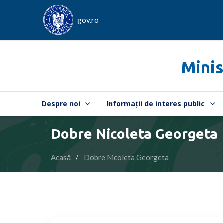
gov.ro
Minis
Despre noi
Informații de interes public
Dobre Nicoleta Georgeta
Acasă
Dobre Nicoleta Georgeta