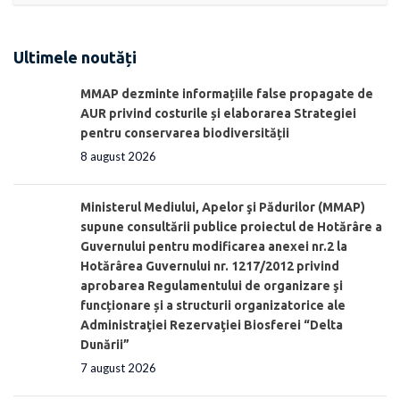
Ultimele noutăți
MMAP dezminte informațiile false propagate de
AUR privind costurile și elaborarea Strategiei
pentru conservarea biodiversității
8 august 2026
Ministerul Mediului, Apelor şi Pădurilor (MMAP)
supune consultării publice proiectul de Hotărâre a
Guvernului pentru modificarea anexei nr.2 la
Hotărârea Guvernului nr. 1217/2012 privind
aprobarea Regulamentului de organizare şi
funcționare și a structurii organizatorice ale
Administraţiei Rezervaţiei Biosferei “Delta
Dunării”
7 august 2026