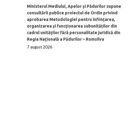
Ministerul Mediului, Apelor și Pădurilor supune
consultării publice proiectul de Ordin privind
aprobarea Metodologiei pentru înființarea,
organizarea și funcționarea subunităților din
cadrul unităților fără personalitate juridică din
Regia Națională a Pădurilor – Romsilva
7 august 2026