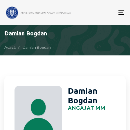
To
nav
Damian Bogdan
Acasă
Damian Bogdan
Damian
Bogdan
ANGAJAT MM